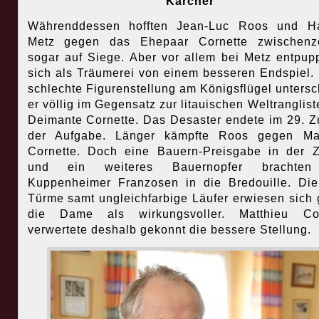
Karcher
Währenddessen hofften Jean-Luc Roos und Ha
Metz gegen das Ehepaar Cornette zwischenzei
sogar auf Siege. Aber vor allem bei Metz entpup
sich als Träumerei von einem besseren Endspiel.
schlechte Figurenstellung am Königsflügel untersc
er völlig im Gegensatz zur litauischen Weltranglist
Deimante Cornette. Das Desaster endete im 29. Z
der Aufgabe. Länger kämpfte Roos gegen Mat
Cornette. Doch eine Bauern-Preisgabe in der Z
und ein weiteres Bauernopfer brachte
Kuppenheimer Franzosen in die Bredouille. Di
Türme samt ungleichfarbige Läufer erwiesen sich
die Dame als wirkungsvoller. Matthieu Cor
verwertete deshalb gekonnt die bessere Stellung.