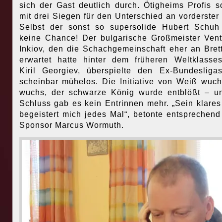
sich der Gast deutlich durch. Ötigheims Profis s
mit drei Siegen für den Unterschied an vorderster 
Selbst der sonst so supersolide Hubert Schuh
keine Chance! Der bulgarische Großmeister Vent
Inkiov, den die Schachgemeinschaft eher an Bret
erwartet hatte hinter dem früheren Weltklasses
Kiril Georgiev, überspielte den Ex-Bundesligas
scheinbar mühelos. Die Initiative von Weiß wuc
wuchs, der schwarze König wurde entblößt – 
Schluss gab es kein Entrinnen mehr. „Sein klares
begeistert mich jedes Mal“, betonte entsprechen
Sponsor Marcus Wormuth.