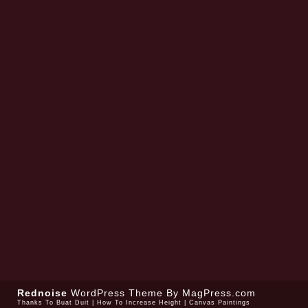
Rednoise
WordPress Theme
By MagPress.com
Thanks To
Buat Duit
|
How To Increase Height
|
Canvas Paintings