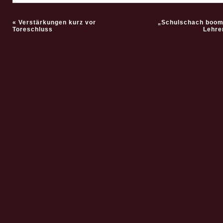
«
Verstärkungen kurz vor
„Schulschach boom
Toreschluss
Lehre