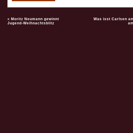
«
Moritz Neumann gewinnt
Was isst Carlsen am
Jugend-Weihnachtsblitz
am