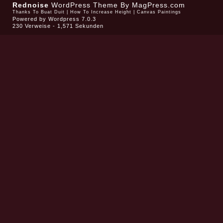
Rednoise
WordPress Theme
By MagPress.com
Thanks To
Buat Duit
|
How To Increase Height
|
Canvas Paintings
Powered by
Wordpress 7.0.3
230 Verweise - 1,571 Sekunden