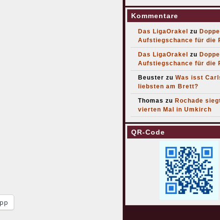
Kommentare
Das LigaOrakel
zu
Doppe
Aufstiegschance für die
Das LigaOrakel
zu
Doppe
Aufstiegschance für die
Beuster
zu
Was isst Car
liebsten am Brett?
Thomas
zu
Rochade sieg
vierten Mal in Umkirch
QR-Code
pp