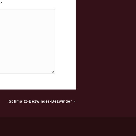
te
Schmaltz-Bezwinger-Bezwinger
»