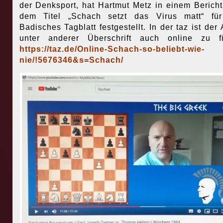
der Denksport, hat Hartmut Metz in einem Bericht
dem Titel „Schach setzt das Virus matt“ für
Badisches Tagblatt festgestellt. In der taz ist der 
unter anderer Überschrift auch online zu fi
https://taz.de/Online-Schach-so-beliebt-wie-
nie/!5676346&s=Schach/