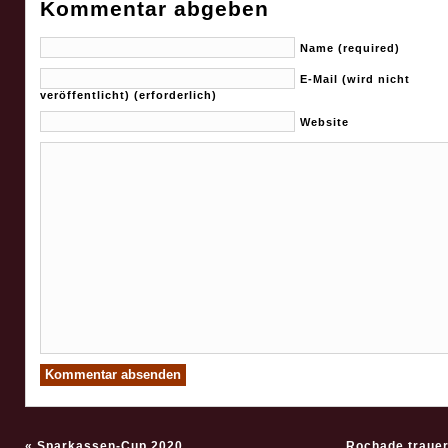
Kommentar abgeben
Name (required)
E-Mail (wird nicht
veröffentlicht) (erforderlich)
Website
«
Sparkassen-Cup 2020
Rochade trauer