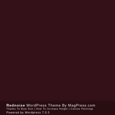
Rednoise
WordPress Theme
By MagPress.com
Thanks To
Buat Duit
|
How To Increase Height
|
Canvas Paintings
Powered by
Wordpress 7.0.3