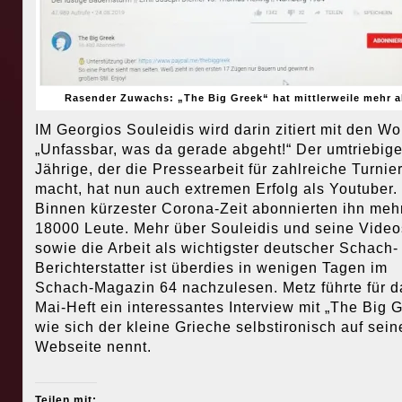
Rasender Zuwachs: „The Big Greek“ hat mittlerweile mehr a
IM Georgios Souleidis wird darin zitiert mit den Wo
„Unfassbar, was da gerade abgeht!“ Der umtriebige
Jährige, der die Pressearbeit für zahlreiche Turnie
macht, hat nun auch extremen Erfolg als Youtuber.
Binnen kürzester Corona-Zeit abonnierten ihn mehr
18000 Leute. Mehr über Souleidis und seine Video
sowie die Arbeit als wichtigster deutscher Schach-
Berichterstatter ist überdies in wenigen Tagen im
Schach-Magazin 64 nachzulesen. Metz führte für d
Mai-Heft ein interessantes Interview mit „The Big G
wie sich der kleine Grieche selbstironisch auf sein
Webseite nennt.
Teilen mit: