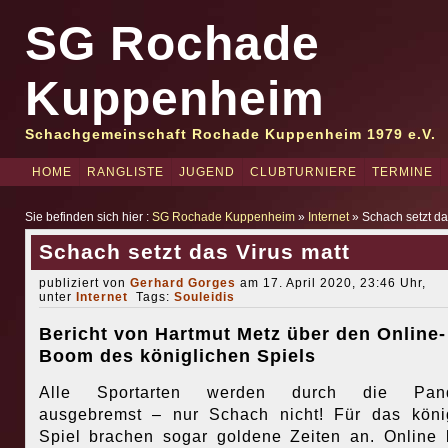
SG Rochade
Kuppenheim
Schachgemeinschaft Rochade Kuppenheim 1979 e.V.
HOME
RANGLISTE
JUGEND
CLUBTURNIERE
TERMINE
Sie befinden sich hier :
SG Rochade Kuppenheim
»
Internet
» Schach setzt da
Schach setzt das Virus matt
publiziert von
Gerhard Gorges
am 17. April 2020, 23:46 Uhr,
unter
Internet
Tags:
Souleidis
Bericht von Hartmut Metz über den Online-
Boom des königlichen Spiels
Alle Sportarten werden durch die Pan
ausgebremst – nur Schach nicht! Für das köni
Spiel brachen sogar goldene Zeiten an. Online