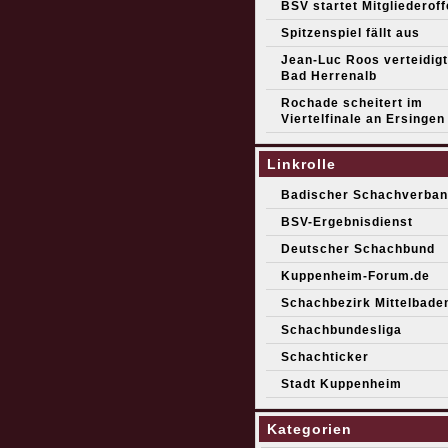
BSV startet Mitgliederof
Spitzenspiel fällt aus
Jean-Luc Roos verteidigt 
Bad Herrenalb
Rochade scheitert im
Viertelfinale an Ersingen
Linkrolle
Badischer Schachverban
BSV-Ergebnisdienst
Deutscher Schachbund
Kuppenheim-Forum.de
Schachbezirk Mittelbade
Schachbundesliga
Schachticker
Stadt Kuppenheim
Kategorien