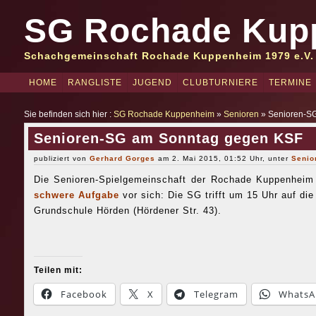
SG Rochade Kup
Schachgemeinschaft Rochade Kuppenheim 1979 e.V.
HOME
RANGLISTE
JUGEND
CLUBTURNIERE
TERMINE
Sie befinden sich hier :
SG Rochade Kuppenheim
»
Senioren
» Senioren-S
Senioren-SG am Sonntag gegen KSF
publiziert von
Gerhard Gorges
am 2. Mai 2015, 01:52 Uhr, unter
Senio
Die Senioren-Spielgemeinschaft der Rochade Kuppenhei
schwere Aufgabe
vor sich: Die SG trifft um 15 Uhr auf die
Grundschule Hörden (Hördener Str. 43).
Teilen mit:
Facebook
X
Telegram
WhatsA