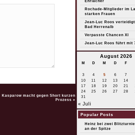
Ehrlacher
Rochade-Mitglieder im L
starken Frauen
Jean-Luc Roos verteidigt 
Bad Herrenalb
Verpasste Chancen XI
Jean-Luc Roos führt mit 
August 2026
M
D
M
D
F
3
4
5
6
7
10
11
12
13
14
17
18
19
20
21
24
25
26
27
28
Kasparow macht gegen Short kurzen
31
Prozess
»
« Juli
Popular Posts
Heinz bei zwei Blitzturni
an der Spitze