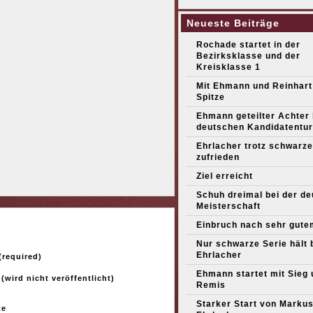
Neueste Beiträge
Rochade startet in der
Bezirksklasse und der
Kreisklasse 1
Mit Ehmann und Reinhart
Spitze
Ehmann geteilter Achter
deutschen Kandidatentur
Ehrlacher trotz schwarze
zufrieden
Ziel erreicht
Schuh dreimal bei der d
Meisterschaft
Einbruch nach sehr gute
Nur schwarze Serie hält 
Ehrlacher
required)
Ehmann startet mit Sieg 
 (wird nicht veröffentlicht)
Remis
Starker Start von Marku
te