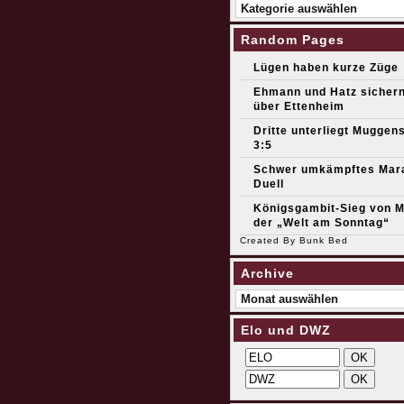
Kategorien
Random Pages
Lügen haben kurze Züge
Ehmann und Hatz sichern
über Ettenheim
Dritte unterliegt Muggen
3:5
Schwer umkämpftes Mar
Duell
Königsgambit-Sieg von M
der „Welt am Sonntag“
Created By
Bunk Bed
Archive
Archive
Elo und DWZ