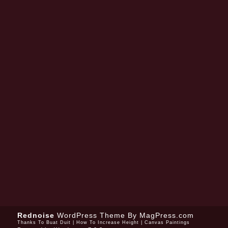
Rednoise
WordPress Theme
By MagPress.com
Thanks To
Buat Duit
|
How To Increase Height
|
Canvas Paintings