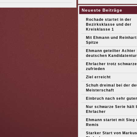
Neueste Beiträge
Rochade startet in der
Bezirksklasse und der
Kreisklasse 1
Mit Ehmann und Reinhart
Spitze
Ehmann geteilter Achter
deutschen Kandidatentur
Ehrlacher trotz schwarze
zufrieden
Ziel erreicht
Schuh dreimal bei der d
Meisterschaft
Einbruch nach sehr gute
Nur schwarze Serie hält 
Ehrlacher
Ehmann startet mit Sieg 
Remis
Starker Start von Marku