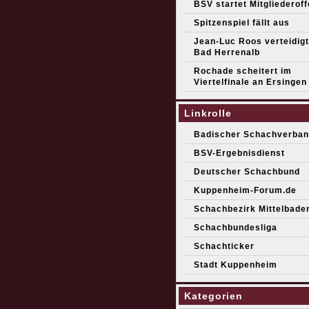
BSV startet Mitgliederof
Spitzenspiel fällt aus
Jean-Luc Roos verteidigt 
Bad Herrenalb
Rochade scheitert im
Viertelfinale an Ersingen
Linkrolle
Badischer Schachverban
BSV-Ergebnisdienst
Deutscher Schachbund
Kuppenheim-Forum.de
Schachbezirk Mittelbade
Schachbundesliga
Schachticker
Stadt Kuppenheim
Kategorien