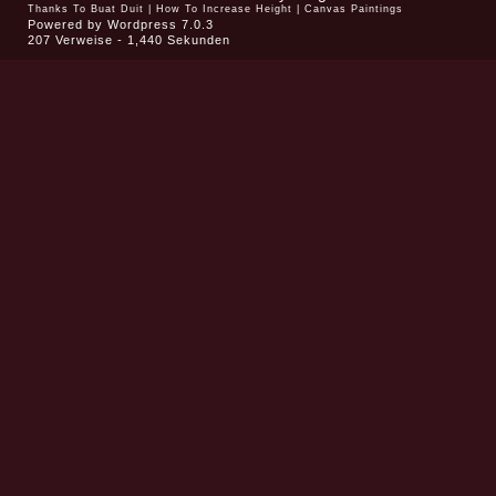
Thanks To
Buat Duit
|
How To Increase Height
|
Canvas Paintings
Powered by
Wordpress 7.0.3
207 Verweise - 1,440 Sekunden