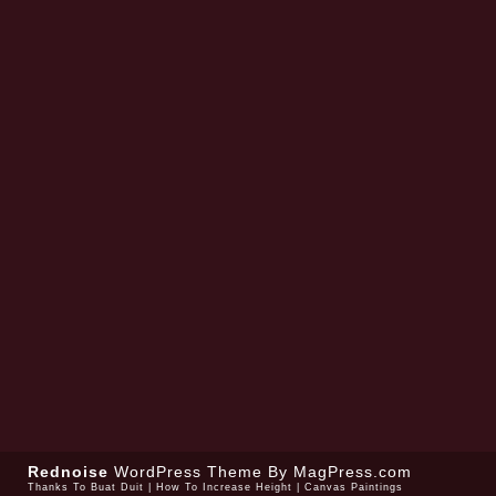
Rednoise
WordPress Theme
By MagPress.com
Thanks To
Buat Duit
|
How To Increase Height
|
Canvas Paintings