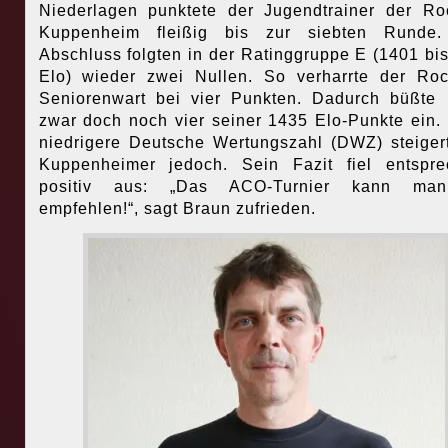
Niederlagen punktete der Jugendtrainer der R
Kuppenheim fleißig bis zur siebten Runde
Abschluss folgten in der Ratinggruppe E (1401 bi
Elo) wieder zwei Nullen. So verharrte der Ro
Seniorenwart bei vier Punkten. Dadurch büßte
zwar doch noch vier seiner 1435 Elo-Punkte ein.
niedrigere Deutsche Wertungszahl (DWZ) steiger
Kuppenheimer jedoch. Sein Fazit fiel entspr
positiv aus: „Das ACO-Turnier kann ma
empfehlen!“, sagt Braun zufrieden.