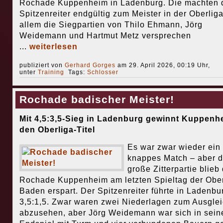
Rochade Kuppenheim in Ladenburg. Die machten 
Spitzenreiter endgültig zum Meister in der Oberliga
allem die Siegpartien von Thilo Ehmann, Jörg
Weidemann und Hartmut Metz versprechen
...
weiterlesen
publiziert von
Gerhard Gorges
am 29. April 2026, 00:19 Uhr,
unter
Training
Tags:
Schlosser
Rochade badischer Meister!
Mit 4,5:3,5-Sieg in Ladenburg gewinnt Kuppenh
den Oberliga-Titel
Es war zwar wieder ein
knappes Match – aber d
große Zitterpartie blieb
Rochade Kuppenheim am letzten Spieltag der Ober
Baden erspart. Der Spitzenreiter führte in Ladenbu
3,5:1,5. Zwar waren zwei Niederlagen zum Ausgle
abzusehen, aber Jörg Weidemann war sich in sei