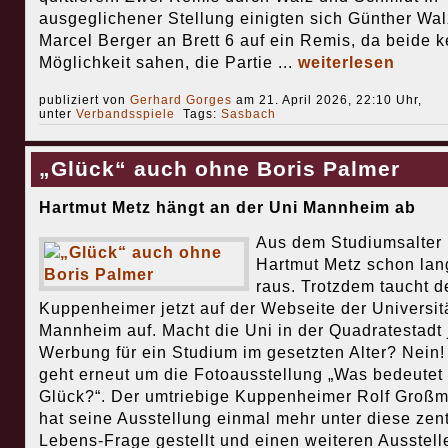
ausgeglichener Stellung einigten sich Günther Wa
Marcel Berger an Brett 6 auf ein Remis, da beide k
Möglichkeit sahen, die Partie ...
weiterlesen
publiziert von
Gerhard Gorges
am 21. April 2026, 22:10 Uhr,
unter
Verbandsspiele
Tags:
Sasbach
„Glück“ auch ohne Boris Palmer
Hartmut Metz hängt an der Uni Mannheim ab
Aus dem Studiumsalter 
Hartmut Metz schon lan
raus. Trotzdem taucht d
Kuppenheimer jetzt auf der Webseite der Universit
Mannheim auf. Macht die Uni in der Quadratestadt j
Werbung für ein Studium im gesetzten Alter? Nein!
geht erneut um die Fotoausstellung „Was bedeutet
Glück?“. Der umtriebige Kuppenheimer Rolf Groß
hat seine Ausstellung einmal mehr unter diese zent
Lebens-Frage gestellt und einen weiteren Ausstell