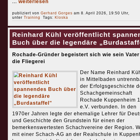
...
weiterlesen
publiziert von
Gerhard Gorges
am 8. April 2026, 19:50 Uhr,
unter
Training
Tags:
Kloska
Reinhard Kühl veröffentlicht spanne
Buch über die legendäre „Burdastaff
Rochade-Gründer begeistert sich wie sein Vater
die Fliegerei
Der Name Reinhard Kühl
in Mittelbaden untrennb
der Erfolgsgeschichte d
Schachgemeinschaft
Rochade Kuppenheim 
e.V. verbunden. In den
1970er Jahren legte der ehemalige Lehrer für Deu
und Geschichte den Grundstein für einen der
bemerkenswertesten Schachvereine der Region. 
mit einer Schach-AG an der Realschule in Kuppen