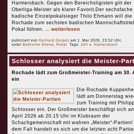
Harmersbach. Gegen den Bereichsligisten gilt der
Oberliga-Meister als klarer Favorit.Der sechsfache
badische Einzelpokalsieger Thilo Ehmann will die
Rochade zum sechsten badischen Mannschaftstitel
Pokal führen. ...
weiterlesen
publiziert von
Gerhard Gorges
am 1. Mai 2026, 23:52 Uhr,
unter
Badische Ebene
,
Pokal
Tags:
Zell a. Hamersbach
Schlosser analysiert die Meister-Par
Rochade lädt zum Großmeister-Training am 30. A
ein
Die Rochade Kuppenhe
lädt am Donnerstag wie
zum Training mit Philip
Schlosser ein. Der Großmeister beschäftigt sich a
April 2026 ab 20.15 Uhr im Klubraum der
Schachgemeinschaft mit wahren „Meister“-Partien! 
dem Fall handelt es sich um die letzten acht Partie