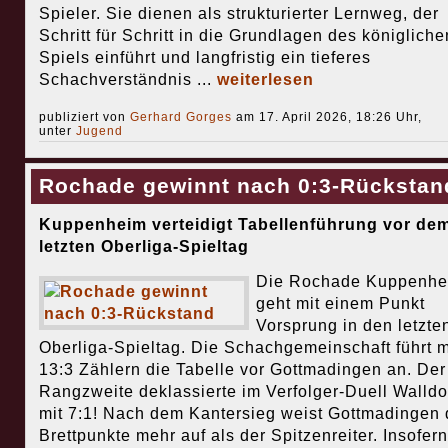
Spieler. Sie dienen als strukturierter Lernweg, der
Schritt für Schritt in die Grundlagen des königliche
Spiels einführt und langfristig ein tieferes
Schachverständnis ...
weiterlesen
publiziert von
Gerhard Gorges
am 17. April 2026, 18:26 Uhr,
unter
Jugend
Rochade gewinnt nach 0:3-Rückstan
Kuppenheim verteidigt Tabellenführung vor de
letzten Oberliga-Spieltag
Die Rochade Kuppenhe
geht mit einem Punkt
Vorsprung in den letzte
Oberliga-Spieltag. Die Schachgemeinschaft führt m
13:3 Zählern die Tabelle vor Gottmadingen an. Der
Rangzweite deklassierte im Verfolger-Duell Walldor
mit 7:1! Nach dem Kantersieg weist Gottmadingen 
Brettpunkte mehr auf als der Spitzenreiter. Insofern