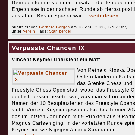
Dennoch lohnte sich der Einsatz – dürften doch di
Ergebnisse in der nächsten Runde ab Herbst posit
ausfallen. Bester Spieler war ...
weiterlesen
publiziert von
Gerhard Gorges
am 13. April 2026, 17:37 Uhr,
unter
Verein
Tags:
Stahlberger
Verpasste Chancen IX
Vincent Keymer übersieht ein Matt
Von Reinald Kloska Üb
Ostern fanden in Karlsr
das Grenke Chess und
Freestyle Chess Open statt, wobei das Freestyle 
deutlich besser besetzt war, was man schon an de
Namen der 10 Bestplatzierten des Freestyle Open
sieht: Vincent Keymer gewann also das Turnier 20
das im letzten Jahr noch mit 9 Punkten aus 9 Parti
Magnus Carlsen ging. In der vorletzten Runde spie
Keymer mit weiß gegen Alexey Sarana und