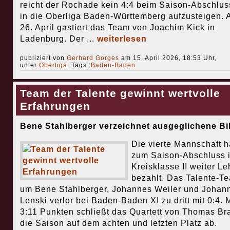
reicht der Rochade kein 4:4 beim Saison-Abschlus
in die Oberliga Baden-Württemberg aufzusteigen.
26. April gastiert das Team von Joachim Kick in
Ladenburg. Der ...
weiterlesen
publiziert von
Gerhard Gorges
am 15. April 2026, 18:53 Uhr,
unter
Oberliga
Tags:
Baden-Baden
Team der Talente gewinnt wertvolle
Erfahrungen
Bene Stahlberger verzeichnet ausgeglichene Bi
Die vierte Mannschaft h
zum Saison-Abschluss i
Kreisklasse II weiter Le
bezahlt. Das Talente-T
um Bene Stahlberger, Johannes Weiler und Johan
Lenski verlor bei Baden-Baden XI zu dritt mit 0:4. M
3:11 Punkten schließt das Quartett von Thomas Br
die Saison auf dem achten und letzten Platz ab.