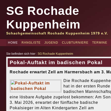
SG Rochade
Kuppenheim
Schachgemeinschaft Rochade Kuppenheim 1979 e.V.
HOME
RANGLISTE
JUGEND
CLUBTURNIERE
TERMINE
Sie befinden sich hier :
SG Rochade Kuppenheim
Pokal-Auftakt im badischen Pokal
Rochade erwartet Zell am Harmersbach am 3. M
Die Rochade Kuppenhe
hat in der ersten Runde
badischen Mannschafts
eine lösbare Aufgabe zugelost bekommen: Am Son
3. Mai 2026, erwartet der fünffache badische
Pokalsieger im Alten Kindergarten Zell am