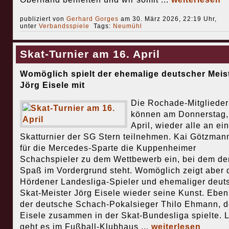
publiziert von
Gerhard Gorges
am 30. März 2026, 22:19 Uhr,
unter
Verbandsspiele
Tags:
Neumühl
Skat-Turnier am 16. April
Womöglich spielt der ehemalige deutscher Meis
Jörg Eisele mit
Die Rochade-Mitglieder
können am Donnerstag,
April, wieder alle an ei
Skatturnier der SG Stern teilnehmen. Kai Götzmann
für die Mercedes-Sparte die Kuppenheimer
Schachspieler zu dem Wettbewerb ein, bei dem de
Spaß im Vordergrund steht. Womöglich zeigt aber 
Hördener Landesliga-Spieler und ehemaliger deut
Skat-Meister Jörg Eisele wieder seine Kunst. Ebe
der deutsche Schach-Pokalsieger Thilo Ehmann, d
Eisele zusammen in der Skat-Bundesliga spielte. 
geht es im Fußball-Klubhaus ...
weiterlesen