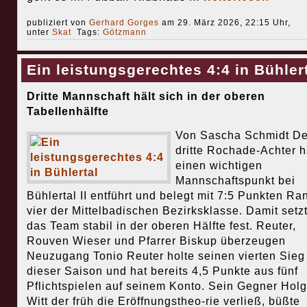
publiziert von
Gerhard Gorges
am 29. März 2026, 22:15 Uhr,
unter
Skat
Tags:
Götzmann
Ein leistungsgerechtes 4:4 in Bühler
Dritte Mannschaft hält sich in der oberen
Tabellenhälfte
Von Sascha Schmidt De
dritte Rochade-Achter h
einen wichtigen
Mannschaftspunkt bei
Bühlertal II entführt und belegt mit 7:5 Punkten Ra
vier der Mittelbadischen Bezirksklasse. Damit setzt
das Team stabil in der oberen Hälfte fest. Reuter,
Rouven Wieser und Pfarrer Biskup überzeugen
Neuzugang Tonio Reuter holte seinen vierten Sieg 
dieser Saison und hat bereits 4,5 Punkte aus fünf
Pflichtspielen auf seinem Konto. Sein Gegner Holg
Witt der früh die Eröffnungstheo-rie verließ, büßte