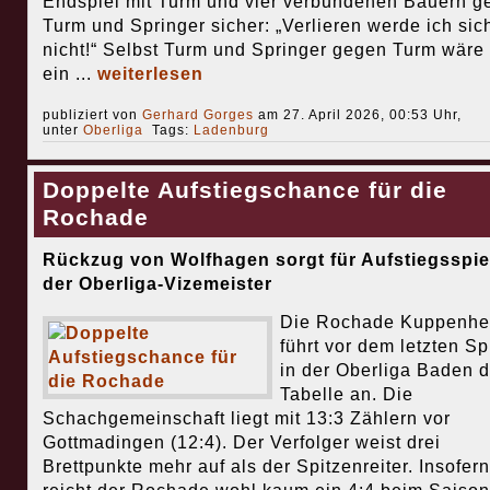
Endspiel mit Turm und vier verbundenen Bauern g
Turm und Springer sicher: „Verlieren werde ich sic
nicht!“ Selbst Turm und Springer gegen Turm wäre
ein ...
weiterlesen
publiziert von
Gerhard Gorges
am 27. April 2026, 00:53 Uhr,
unter
Oberliga
Tags:
Ladenburg
Doppelte Aufstiegschance für die
Rochade
Rückzug von Wolfhagen sorgt für Aufstiegsspie
der Oberliga-Vizemeister
Die Rochade Kuppenhe
führt vor dem letzten Sp
in der Oberliga Baden d
Tabelle an. Die
Schachgemeinschaft liegt mit 13:3 Zählern vor
Gottmadingen (12:4). Der Verfolger weist drei
Brettpunkte mehr auf als der Spitzenreiter. Insofern