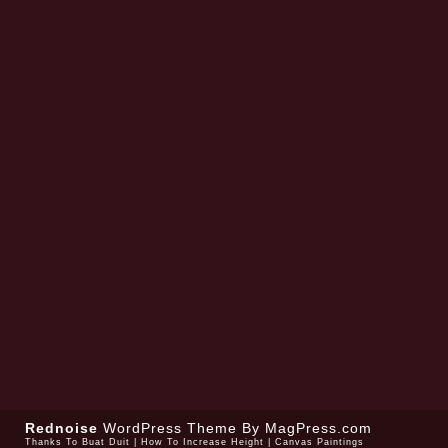
Rednoise
WordPress Theme
By MagPress.com
Thanks To
Buat Duit
|
How To Increase Height
|
Canvas Paintings