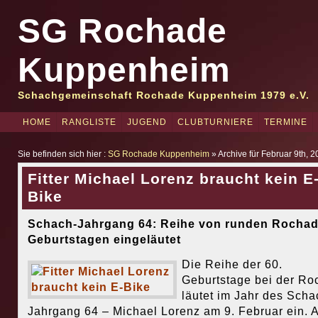
SG Rochade
Kuppenheim
Schachgemeinschaft Rochade Kuppenheim 1979 e.V.
HOME
RANGLISTE
JUGEND
CLUBTURNIERE
TERMINE
Sie befinden sich hier :
SG Rochade Kuppenheim
» Archive für Februar 9th, 
Fitter Michael Lorenz braucht kein E
Bike
Schach-Jahrgang 64: Reihe von runden Rochad
Geburtstagen eingeläutet
Die Reihe der 60.
Geburtstage bei der Ro
läutet im Jahr des Scha
Jahrgang 64 – Michael Lorenz am 9. Februar ein. 