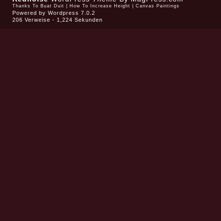
Thanks To
Buat Duit
|
How To Increase Height
|
Canvas Paintings
Powered by
Wordpress 7.0.2
206 Verweise - 1,224 Sekunden