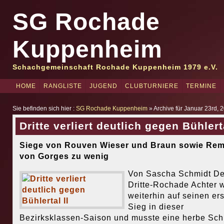
SG Rochade
Kuppenheim
Schachgemeinschaft Rochade Kuppenheim 1979 e.V.
HOME
RANGLISTE
JUGEND
CLUBTURNIERE
TERMINE
Sie befinden sich hier :
SG Rochade Kuppenheim
» Archive für Januar 23rd, 
Dritte verliert deutlich gegen Bühlerta
Siege von Rouven Wieser und Braun sowie Rem
von Gorges zu wenig
Von Sascha Schmidt De
Dritte-Rochade Achter w
weiterhin auf seinen er
Sieg in dieser
Bezirksklassen-Saison und musste eine herbe Sch