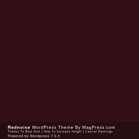
Rednoise
WordPress Theme
By MagPress.com
Thanks To
Buat Duit
|
How To Increase Height
|
Canvas Paintings
Powered by
Wordpress 7.0.3