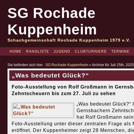
SG Rochade
Kuppenheim
Schachgemeinschaft Rochade Kuppenheim 1979 e.V.
HOME
RANGLISTE
JUGEND
CLUBTURNIERE
TERMINE
Sie befinden sich hier :
SG Rochade Kuppenheim
» Archive für Juli 25th, 2025
„Was bedeutet Glück?“
Foto-Ausstellung von Rolf Großmann in Gernsb
Zehntscheuern bis zum 27. Juli zu sehen
„Was bedeutet Glück?“ 
Gernsbachern Zehntsch
hat Rolf Großmann sein
Foto-Ausstellung unter dieser zentralen Frage als 
eröffnet. Der Kuppenheimer zeigt 28 Menschen, di