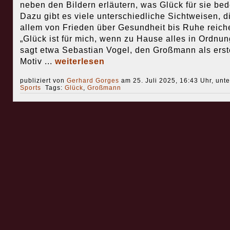
neben den Bildern erläutern, was Glück für sie bed
Dazu gibt es viele unterschiedliche Sichtweisen, d
allem von Frieden über Gesundheit bis Ruhe reich
„Glück ist für mich, wenn zu Hause alles in Ordnung
sagt etwa Sebastian Vogel, den Großmann als erst
Motiv ...
weiterlesen
publiziert von
Gerhard Gorges
am 25. Juli 2025, 16:43 Uhr, unt
Sports
Tags:
Glück
,
Großmann