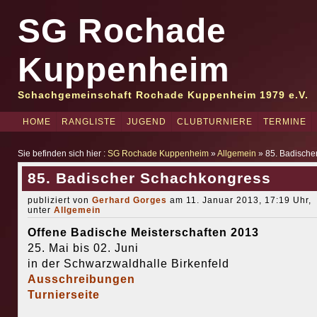
SG Rochade
Kuppenheim
Schachgemeinschaft Rochade Kuppenheim 1979 e.V.
HOME
RANGLISTE
JUGEND
CLUBTURNIERE
TERMINE
Sie befinden sich hier :
SG Rochade Kuppenheim
»
Allgemein
» 85. Badische
85. Badischer Schachkongress
publiziert von
Gerhard Gorges
am 11. Januar 2013, 17:19 Uhr,
unter
Allgemein
Offene Badische Meisterschaften 2013
25. Mai bis 02. Juni
in der Schwarzwaldhalle Birkenfeld
Ausschreibungen
Turnierseite