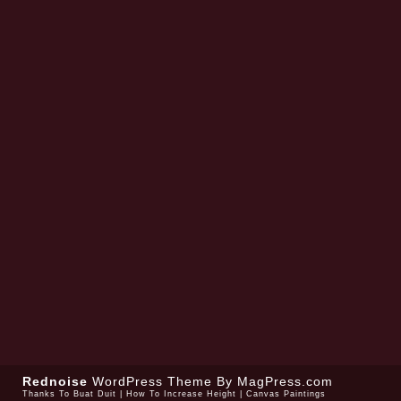
Rednoise
WordPress Theme
By MagPress.com
Thanks To
Buat Duit
|
How To Increase Height
|
Canvas Paintings