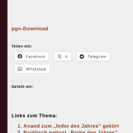
pgn-Download
Teilen mit:
Facebook
X
Telegram
WhatsApp
Gefällt mir:
Links zum Thema:
Anand zum „Inder des Jahres“ gekürt
Naiditsch gelingt „Partie des Jahres“