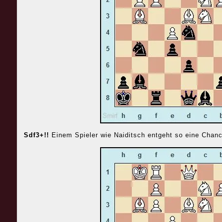
Sdf3+!!
Einem Spieler wie Naiditsch entgeht so eine Chanc