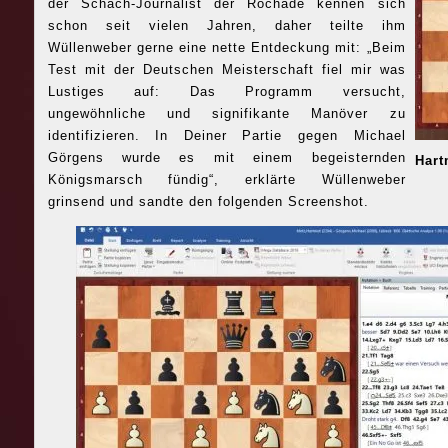
der Schach-Journalist der Rochade kennen sich
schon seit vielen Jahren, daher teilte ihm
Wüllenweber gerne eine nette Entdeckung mit: „Beim
Test mit der Deutschen Meisterschaft fiel mir was
Lustiges auf: Das Programm versucht,
ungewöhnliche und signifikante Manöver zu
identifizieren. In Deiner Partie gegen Michael
Görgens wurde es mit einem begeisternden
Hart
Königsmarsch fündig“, erklärte Wüllenweber
grinsend und sandte den folgenden Screenshot.