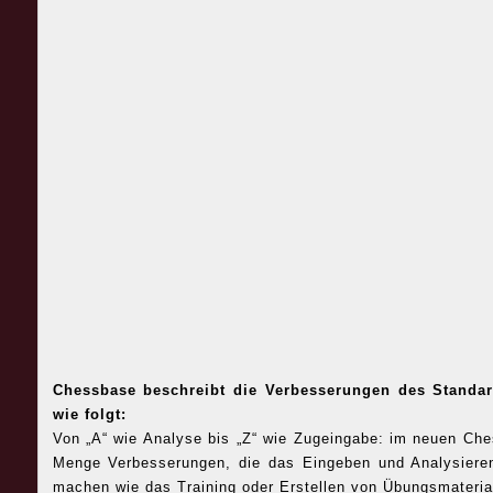
Chessbase beschreibt die Verbesserungen des Stand
wie folgt:
Von „A“ wie Analyse bis „Z“ wie Zugeingabe: im neuen C
Menge Verbesserungen, die das Eingeben und Analysieren
machen wie das Training oder Erstellen von Übungsmateria