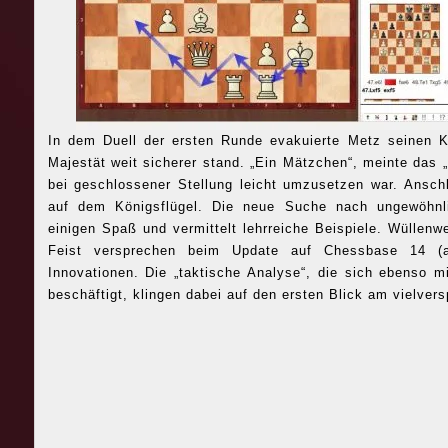
In dem Duell der ersten Runde evakuierte Metz seinen K
Majestät weit sicherer stand. „Ein Mätzchen“, meinte das
bei geschlossener Stellung leicht umzusetzen war. Ansch
auf dem Königsflügel. Die neue Suche nach ungewöhnli
einigen Spaß und vermittelt lehrreiche Beispiele. Wüllen
Feist versprechen beim Update auf Chessbase 14 (a
Innovationen. Die „taktische Analyse“, die sich ebenso mi
beschäftigt, klingen dabei auf den ersten Blick am vielver