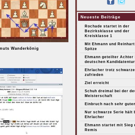
Neueste Beiträge
Rochade startet in der
Bezirksklasse und der
Kreisklasse 1
Mit Ehmann und Reinhart
muts Wanderkönig
Spitze
Ehmann geteilter Achter
deutschen Kandidatentur
Ehrlacher trotz schwarze
zufrieden
Ziel erreicht
Schuh dreimal bei der d
Meisterschaft
Einbruch nach sehr gute
Nur schwarze Serie hält 
Ehrlacher
Ehmann startet mit Sieg 
Remis