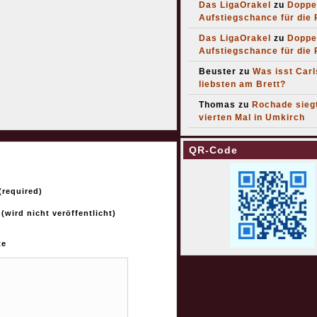
Das LigaOrakel
zu
Doppe
Aufstiegschance für die
Das LigaOrakel
zu
Doppe
Aufstiegschance für die
Beuster
zu
Was isst Car
liebsten am Brett?
Thomas
zu
Rochade sieg
vierten Mal in Umkirch
QR-Code
required)
 (wird nicht veröffentlicht)
te