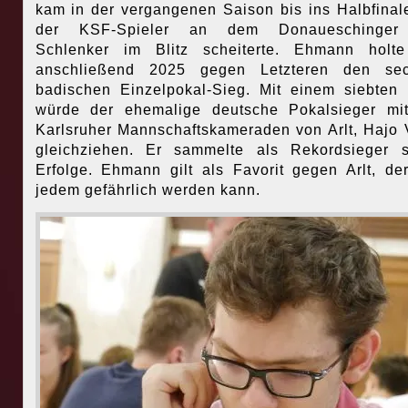
kam in der vergangenen Saison bis ins Halbfinal
der KSF-Spieler an dem Donaueschinger
Schlenker im Blitz scheiterte. Ehmann holte
anschließend 2025 gegen Letzteren den sec
badischen Einzelpokal-Sieg. Mit einem siebten 
würde der ehemalige deutsche Pokalsieger mi
Karlsruher Mannschaftskameraden von Arlt, Hajo V
gleichziehen. Er sammelte als Rekordsieger 
Erfolge. Ehmann gilt als Favorit gegen Arlt, de
jedem gefährlich werden kann.