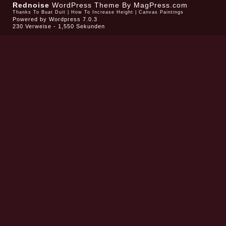
Rednoise
WordPress Theme
By MagPress.com
Thanks To
Buat Duit
|
How To Increase Height
|
Canvas Paintings
Powered by
Wordpress 7.0.3
230 Verweise - 1,550 Sekunden