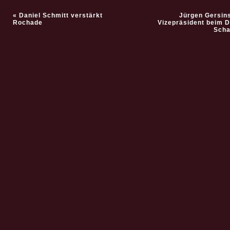
«
Daniel Schmitt verstärkt
Jürgen Gersin
Rochade
Vizepräsident beim 
Sch