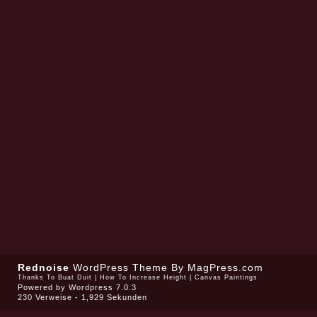
Rednoise
WordPress Theme
By MagPress.com
Thanks To
Buat Duit
|
How To Increase Height
|
Canvas Paintings
Powered by
Wordpress 7.0.3
230 Verweise - 1,929 Sekunden