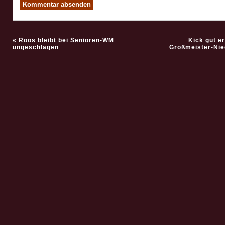
«
Roos bleibt bei Senioren-WM
Kick gut e
ungeschlagen
Großmeister-Nie