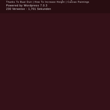
Thanks To
Buat Duit
|
How To Increase Height
|
Canvas Paintings
Powered by
Wordpress 7.0.3
230 Verweise - 1,701 Sekunden