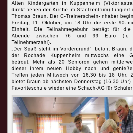
Alten Kindergarten in Kuppenheim (Viktoriastr
direkt neben der Kirche im Stadtzentrum) fungiert 
Thomas Braun. Der C-Trainerschein-Inhaber begi
Freitag, 11. Oktober, um 18 Uhr die erste 90-mi
Einheit. Die Teilnahmegebühr beträgt für di
Abende zwischen 76 und 99 Euro (je 
Teilnehmerzahl).
„Der Spaß steht im Vordergrund“, betont Braun, d
der Rochade Kuppenheim mittwochs eine G
betreut. Mehr als 20 Senioren gehen mittlerwe
dieser ihrem neuen Hobby nach und genieße
Treffen jeden Mittwoch von 16.30 bis 18 Uhr.
bietet Braun ab nächsten Donnerstag (16.30 Uhr) 
Favoriteschule wieder eine Schach-AG für Schüler