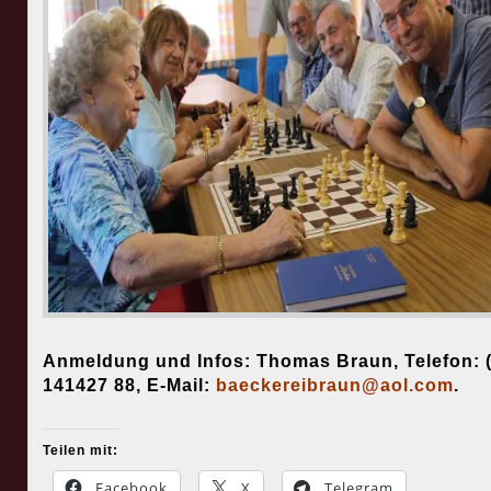
Anmeldung und Infos: Thomas Braun, Telefon: 
141427 88, E-Mail:
baeckereibraun@aol.com
.
Teilen mit:
Facebook
X
Telegram