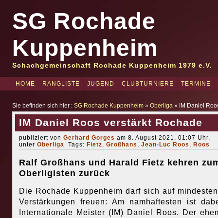
SG Rochade
Kuppenheim
Schachgemeinschaft Rochade Kuppenheim 1979 e.V.
HOME
RANGLISTE
JUGEND
CLUBTURNIERE
TERMINE
Sie befinden sich hier :
SG Rochade Kuppenheim
»
Oberliga
» IM Daniel Roo
IM Daniel Roos verstärkt Rochade
publiziert von
Gerhard Gorges
am 8. August 2021, 01:07 Uhr,
unter
Oberliga
Tags:
Fietz
,
Großhans
,
Jean-Luc Roos
,
Roos
Ralf Großhans und Harald Fietz kehren zu
Oberligisten zurück
Die Rochade Kuppenheim darf sich auf mindesten
Verstärkungen freuen: Am namhaftesten ist dab
Internationale Meister (IM) Daniel Roos. Der ehe