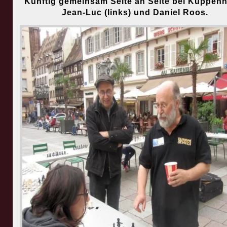
Künftig gemeinsam Seite an Seite bei Kuppen
Jean-Luc (links) und Daniel Roos.