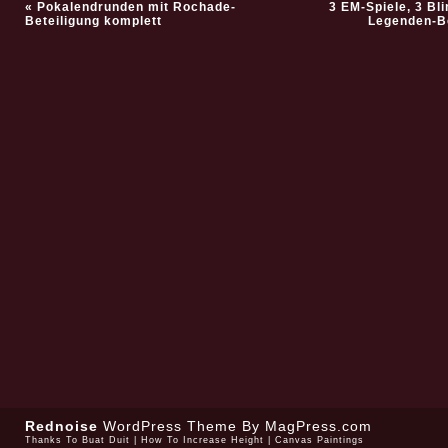
«
Pokalendrunden mit Rochade-
3 EM-Spiele, 3 Bl
Beteiligung komplett
Legenden-B
Rednoise
WordPress Theme
By MagPress.com
Thanks To
Buat Duit
|
How To Increase Height
|
Canvas Paintings