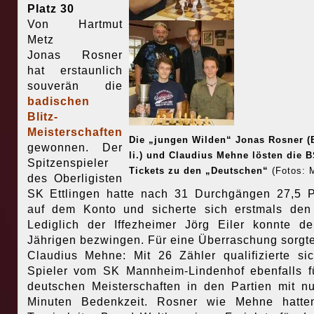
Platz 30
Von Hartmut
Metz
Jonas Rosner
hat erstaunlich
souverän die
badischen
Blitz-
Meisterschaften
Die „jungen Wilden“ Jonas Rosner (
gewonnen. Der
li.) und Claudius Mehne lösten die B
Spitzenspieler
Tickets zu den „Deutschen“
(Fotos: 
des Oberligisten
SK Ettlingen hatte nach 31 Durchgängen 27,5 
auf dem Konto und sicherte sich erstmals den 
Lediglich der Iffezheimer Jörg Eiler konnte d
Jährigen bezwingen. Für eine Überraschung sorgt
Claudius Mehne: Mit 26 Zähler qualifizierte si
Spieler vom SK Mannheim-Lindenhof ebenfalls f
deutschen Meisterschaften in den Partien mit nu
Minuten Bedenkzeit. Rosner wie Mehne hatte