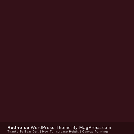
Rednoise
WordPress Theme
By MagPress.com
Thanks To
Buat Duit
|
How To Increase Height
|
Canvas Paintings