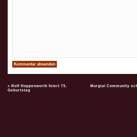
«
Rolf Hoppenworth feiert 75.
Murgtal Community sch
Geburtstag