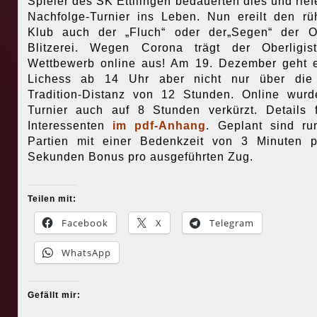
Spieler des SK Ettllingen bedauerten dies und rief
Nachfolge-Turnier ins Leben. Nun ereilt den rü
Klub auch der „Fluch“ oder der„Segen“ der O
Blitzerei. Wegen Corona trägt der Oberligis
Wettbewerb online aus! Am 19. Dezember geht 
Lichess ab 14 Uhr aber nicht nur über die 
Tradition-Distanz von 12 Stunden. Online wur
Turnier auch auf 8 Stunden verkürzt. Details 
Interessenten
im pdf-Anhang
. Geplant sind r
Partien mit einer Bedenkzeit von 3 Minuten 
Sekunden Bonus pro ausgeführten Zug.
Teilen mit:
Facebook
X
Telegram
WhatsApp
Gefällt mir: