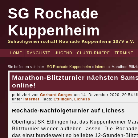
SG Rochade
Kuppenheim
Schachgemeinschaft Rochade Kuppenheim 1979 e.V.
HOME
RANGLISTE
JUGEND
CLUBTURNIERE
TERMINE
Sie befinden sich hier :
SG Rochade Kuppenheim
»
Internet
» Marathon-Blitzt
Marathon-Blitzturnier nächsten Sam
online!
publiziert von
Gerhard Gorges
am 14. Dezember 2020, 20:54 Uh
unter
Internet
Tags:
Ettlingen
,
Lichess
Rochade-Nachfolgeturnier auf Lichess
Oberligist SK Ettlingen hat das Kuppenheimer Mar
Blitzturnier wieder aufleben lassen. Die Rochade
das einst bundesweit so beliebte 12-Stunden-Blitzt