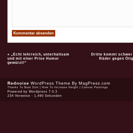
«
„Echt lehrreich, unterhaltsam
Dritte kommt schwer 
und mit einer Prise Humor
Räder gegen Ötig
gewürzt!“
Rednoise
WordPress Theme
By MagPress.com
Thanks To
Buat Duit
|
How To Increase Height
|
Canvas Paintings
Powered by
Wordpress 7.0.3
234 Verweise - 1,490 Sekunden