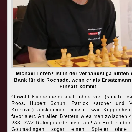
Michael Lorenz ist in der Verbandsliga hinten 
Bank für die Rochade, wenn er als Ersatzman
Einsatz kommt.
Obwohl Kuppenheim auch ohne vier (sprich Je
Roos, Hubert Schuh, Patrick Karcher und Ve
Kresovic) auskommen musste, war Kuppenheim
favorisiert. An allen Brettern wies man zwischen 
233 DWZ-Ratingpunkte mehr auf! An Brett sieben
Gottmadingen sogar einen Spieler ohn