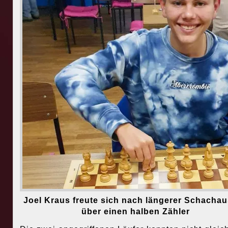
Joel Kraus freute sich nach längerer Schachau
über einen halben Zähler