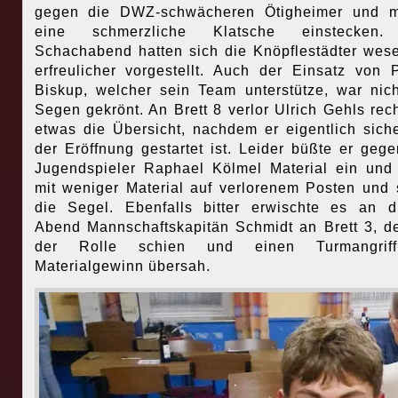
gegen die DWZ-schwächeren Ötigheimer und m
eine schmerzliche Klatsche einstecken
Schachabend hatten sich die Knöpflestädter wese
erfreulicher vorgestellt. Auch der Einsatz von P
Biskup, welcher sein Team unterstütze, war nic
Segen gekrönt. An Brett 8 verlor Ulrich Gehls rech
etwas die Übersicht, nachdem er eigentlich sich
der Eröffnung gestartet ist. Leider büßte er geg
Jugendspieler Raphael Kölmel Material ein und
mit weniger Material auf verlorenem Posten und s
die Segel. Ebenfalls bitter erwischte es an 
Abend Mannschaftskapitän Schmidt an Brett 3, d
der Rolle schien und einen Turmangrif
Materialgewinn übersah.