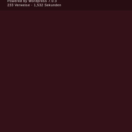
Powered by
Wordpress 7.0.3
233 Verweise - 1,532 Sekunden