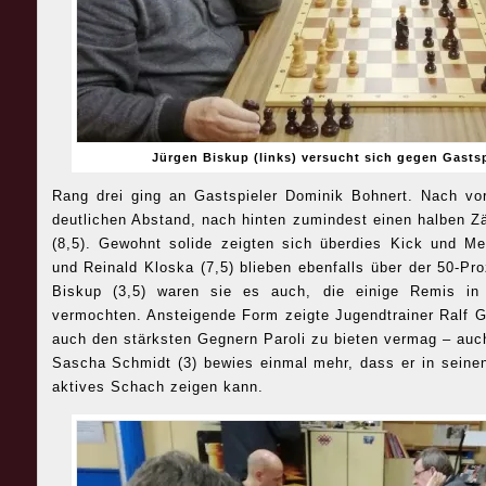
Jürgen Biskup (links) versucht sich gegen Gasts
Rang drei ging an Gastspieler Dominik Bohnert. Nach vor
deutlichen Abstand, nach hinten zumindest einen halben Z
(8,5). Gewohnt solide zeigten sich überdies Kick und Mer
und Reinald Kloska (7,5) blieben ebenfalls über der 50-P
Biskup (3,5) waren sie es auch, die einige Remis in 
vermochten. Ansteigende Form zeigte Jugendtrainer Ralf G
auch den stärksten Gegnern Paroli zu bieten vermag – auch
Sascha Schmidt (3) bewies einmal mehr, dass er in seinen
aktives Schach zeigen kann.