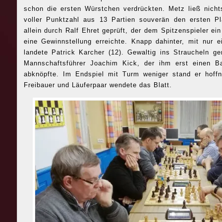
schon die ersten Würstchen verdrückten. Metz ließ nicht
voller Punktzahl aus 13 Partien souverän den ersten P
allein durch Ralf Ehret geprüft, der dem Spitzenspieler ei
eine Gewinnstellung erreichte. Knapp dahinter, mit nur e
landete Patrick Karcher (12). Gewaltig ins Straucheln ger
Mannschaftsführer Joachim Kick, der ihm erst einen B
abknöpfte. Im Endspiel mit Turm weniger stand er hoffnu
Freibauer und Läuferpaar wendete das Blatt.