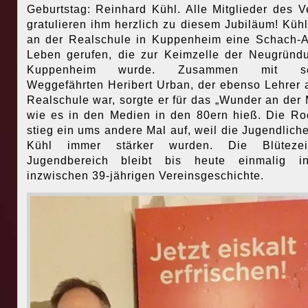
Geburtstag: Reinhard Kühl. Alle Mitglieder des V
gratulieren ihm herzlich zu diesem Jubiläum! Kühl
an der Realschule in Kuppenheim eine Schach-
Leben gerufen, die zur Keimzelle der Neugründ
Kuppenheim wurde. Zusammen mit se
Weggefährten Heribert Urban, der ebenso Lehrer 
Realschule war, sorgte er für das „Wunder an der 
wie es in den Medien in den 80ern hieß. Die R
stieg ein ums andere Mal auf, weil die Jugendlich
Kühl immer stärker wurden. Die Blüteze
Jugendbereich bleibt bis heute einmalig i
inzwischen 39-jährigen Vereinsgeschichte.