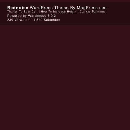
Rednoise
WordPress Theme
By MagPress.com
Thanks To
Buat Duit
|
How To Increase Height
|
Canvas Paintings
Powered by
Wordpress 7.0.2
230 Verweise - 1,540 Sekunden