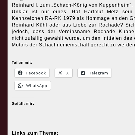
Reinhard I. zum „Schach-König von Kuppenheim“.
Unklar ist nur eines: Hat Hartmut Metz sein
Kennzeichen RA-RK 1979 als Hommage an den G
Reinhard Kühl oder aus Liebe zur Rochade? Sich
jedoch, dass der Vereinsname Rochade Kuppe
nicht zufällig gewählt wurde, um den Initialen des 
Motors der Schachgemeinschaft gerecht zu werden
Teilen mit:
Facebook
X
Telegram
WhatsApp
Gefällt mir:
Links zum Thema: