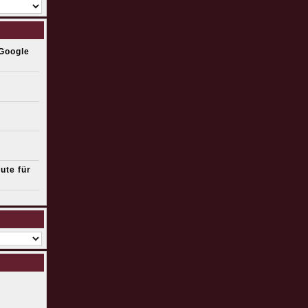
 Google
ute für