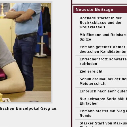
Neueste Beiträge
Rochade startet in der
Bezirksklasse und der
Kreisklasse 1
Mit Ehmann und Reinhart
Spitze
Ehmann geteilter Achter
deutschen Kandidatentur
Ehrlacher trotz schwarze
zufrieden
Ziel erreicht
Schuh dreimal bei der d
Meisterschaft
Einbruch nach sehr gute
Nur schwarze Serie hält 
Ehrlacher
dischen Einzelpokal-Sieg an.
Ehmann startet mit Sieg 
Remis
Starker Start von Marku