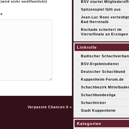
BSV startet Mitgliederof
 (wird nicht veröffentlicht)
Spitzenspiel fällt aus
te
Jean-Luc Roos verteidigt 
Bad Herrenalb
Rochade scheitert im
Viertelfinale an Ersingen
Linkrolle
Badischer Schachverban
BSV-Ergebnisdienst
Deutscher Schachbund
Kuppenheim-Forum.de
Schachbezirk Mittelbade
Schachbundesliga
Schachticker
Verpasste Chancen X
»
Stadt Kuppenheim
Kategorien