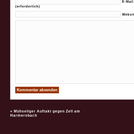
E-Mail
(erforderlich)
Websi
«
Mühseliger Auftakt gegen Zell am
Harmersbach