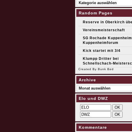
Kategorien
Random Pages
Reserve in Oberkirch übe
Vereinsmeisterschaft
SG Rochade Kuppenheim
Kuppenheimforum
Kick startet mit 3/4
Klumpp Dritter bei
Schnellschach-Meistersc
Created By
Bunk Bed
Archive
Archive
Elo und DWZ
Kommentare