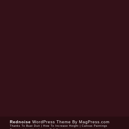
Rednoise
WordPress Theme
By MagPress.com
Thanks To
Buat Duit
|
How To Increase Height
|
Canvas Paintings