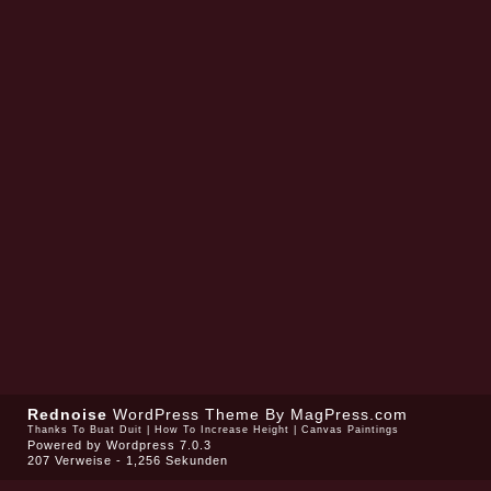
Rednoise
WordPress Theme
By MagPress.com
Thanks To
Buat Duit
|
How To Increase Height
|
Canvas Paintings
Powered by
Wordpress 7.0.3
207 Verweise - 1,256 Sekunden