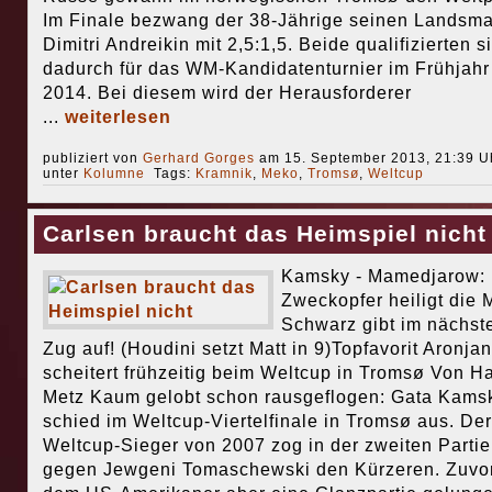
Im Finale bezwang der 38-Jährige seinen Landsm
Dimitri Andreikin mit 2,5:1,5. Beide qualifizierten s
dadurch für das WM-Kandidatenturnier im Frühjahr
2014. Bei diesem wird der Herausforderer
...
weiterlesen
publiziert von
Gerhard Gorges
am 15. September 2013, 21:39 Uh
unter
Kolumne
Tags:
Kramnik
,
Meko
,
Tromsø
,
Weltcup
Carlsen braucht das Heimspiel nicht
Kamsky - Mamedjarow: 
Zweckopfer heiligt die M
Schwarz gibt im nächst
Zug auf! (Houdini setzt Matt in 9)Topfavorit Aronjan
scheitert frühzeitig beim Weltcup in Tromsø Von H
Metz Kaum gelobt schon rausgeflogen: Gata Kams
schied im Weltcup-Viertelfinale in Tromsø aus. Der
Weltcup-Sieger von 2007 zog in der zweiten Partie
gegen Jewgeni Tomaschewski den Kürzeren. Zuvo