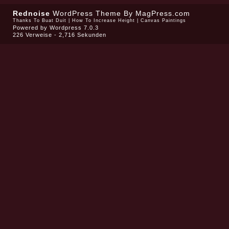
Rednoise
WordPress Theme
By MagPress.com
Thanks To
Buat Duit
|
How To Increase Height
|
Canvas Paintings
Powered by
Wordpress 7.0.3
226 Verweise - 2,716 Sekunden