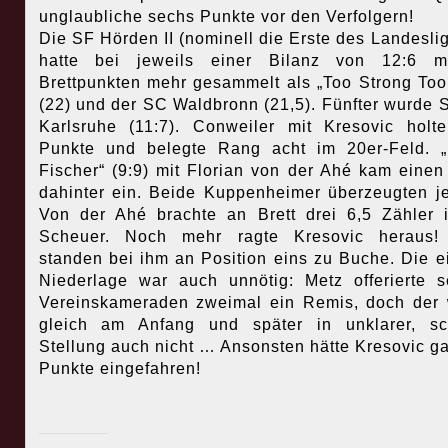
unglaubliche sechs Punkte vor den Verfolgern!
Die SF Hörden II (nominell die Erste des Landeslig
hatte bei jeweils einer Bilanz von 12:6 m
Brettpunkten mehr gesammelt als „Too Strong Too
(22) und der SC Waldbronn (21,5). Fünfter wurde S
Karlsruhe (11:7). Conweiler mit Kresovic holt
Punkte und belegte Rang acht im 20er-Feld. 
Fischer“ (9:9) mit Florian von der Ahé kam eine
dahinter ein. Beide Kuppenheimer überzeugten j
Von der Ahé brachte an Brett drei 6,5 Zähler 
Scheuer. Noch mehr ragte Kresovic heraus! 
standen bei ihm an Position eins zu Buche. Die e
Niederlage war auch unnötig: Metz offerierte 
Vereinskameraden zweimal ein Remis, doch der 
gleich am Anfang und später in unklarer, sc
Stellung auch nicht … Ansonsten hätte Kresovic ga
Punkte eingefahren!