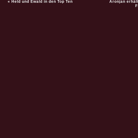
«
Held und Ewald in den Top Ten
Aronjan erhäl
F