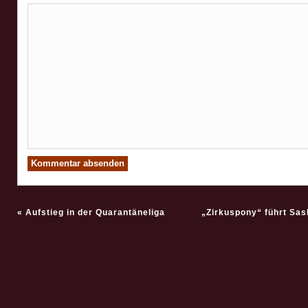
«
Aufstieg in der Quarantäneliga
„Zirkuspony“ führt Sa