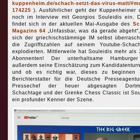
kuppenheim.de/schach-setzt-das-virus-matt/#m
174225
). Ausführlicher geht der Kuppenheimer 
noch im Interview mit Georgios Souleidis ein. 
findet sich in der aktuellen Mai-Ausgabe des
Sc
Magazins 64
„Unfassbar, was da gerade abgeht“,
sich der griechischstämmige IM selbst überrasch
die Zugriffszahlen auf seinem Youtube-Schac
explodierten. Mittlerweile hat Souleidis mehr als
Abonnenten! Der unterhaltsame Hamburger
außerdem seine Einschätzung zum Kandidatenturn
und ob es richtig war, dieses zu beginnen 
Berichterstatter für die Deutsche Presseagent
Pressechef der heuer abgesagten Dortm
Schachtage und der Grenke Chess Classic ist Sou
ein profunder Kenner der Szene.