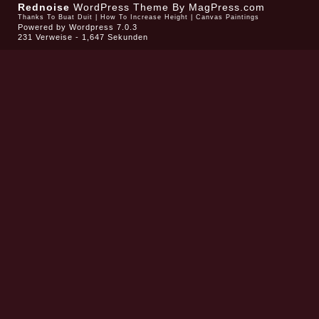
Rednoise
WordPress Theme
By MagPress.com
Thanks To
Buat Duit
|
How To Increase Height
|
Canvas Paintings
Powered by
Wordpress 7.0.3
231 Verweise - 1,647 Sekunden