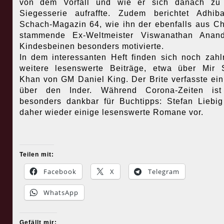
von dem Vorfall und wie er sich danach zu 
Siegesserie aufraffte. Zudem berichtet Adhi
Schach-Magazin 64, wie ihn der ebenfalls aus C
stammende Ex-Weltmeister Viswanathan Anand
Kindesbeinen besonders motivierte.
In dem interessanten Heft finden sich noch zahl
weitere lesenswerte Beiträge, etwa über Mir 
Khan von GM Daniel King. Der Brite verfasste ei
über den Inder. Während Corona-Zeiten is
besonders dankbar für Buchtipps: Stefan Liebig 
daher wieder einige lesenswerte Romane vor.
Teilen mit:
Facebook
X
Telegram
WhatsApp
Gefällt mir: