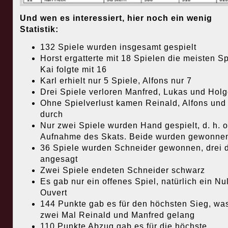
Und wen es interessiert, hier noch ein wenig
Statistik:
132 Spiele wurden insgesamt gespielt
Horst ergatterte mit 18 Spielen die meisten Sp
Kai folgte mit 16
Karl erhielt nur 5 Spiele, Alfons nur 7
Drei Spiele verloren Manfred, Lukas und Holg
Ohne Spielverlust kamen Reinald, Alfons und 
durch
Nur zwei Spiele wurden Hand gespielt, d. h. 
Aufnahme des Skats. Beide wurden gewonne
36 Spiele wurden Schneider gewonnen, drei 
angesagt
Zwei Spiele endeten Schneider schwarz
Es gab nur ein offenes Spiel, natürlich ein Nul
Ouvert
144 Punkte gab es für den höchsten Sieg, was
zwei Mal Reinald und Manfred gelang
110 Punkte Abzug gab es für die höchste