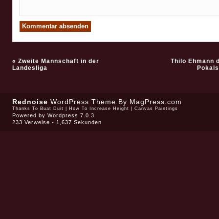
«
Zweite Mannschaft in der
Thilo Ehmann 
Landesliga
Pokals
Rednoise
WordPress Theme
By MagPress.com
Thanks To
Buat Duit
|
How To Increase Height
|
Canvas Paintings
Powered by
Wordpress 7.0.3
233 Verweise - 1,637 Sekunden