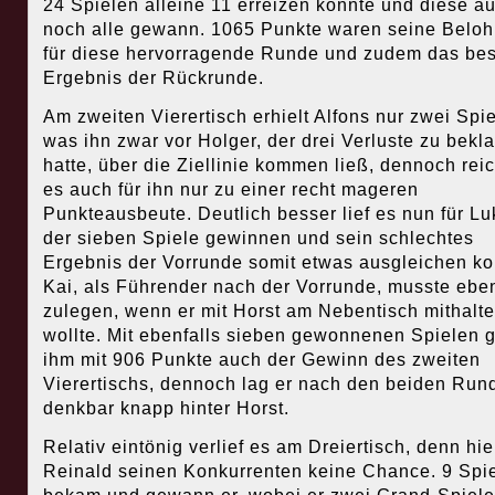
24 Spielen alleine 11 erreizen konnte und diese a
noch alle gewann. 1065 Punkte waren seine Belo
für diese hervorragende Runde und zudem das bes
Ergebnis der Rückrunde.
Am zweiten Vierertisch erhielt Alfons nur zwei Spie
was ihn zwar vor Holger, der drei Verluste zu bekl
hatte, über die Ziellinie kommen ließ, dennoch rei
es auch für ihn nur zu einer recht mageren
Punkteausbeute. Deutlich besser lief es nun für Lu
der sieben Spiele gewinnen und sein schlechtes
Ergebnis der Vorrunde somit etwas ausgleichen ko
Kai, als Führender nach der Vorrunde, musste eben
zulegen, wenn er mit Horst am Nebentisch mithalt
wollte. Mit ebenfalls sieben gewonnenen Spielen 
ihm mit 906 Punkte auch der Gewinn des zweiten
Vierertischs, dennoch lag er nach den beiden Run
denkbar knapp hinter Horst.
Relativ eintönig verlief es am Dreiertisch, denn hie
Reinald seinen Konkurrenten keine Chance. 9 Spi