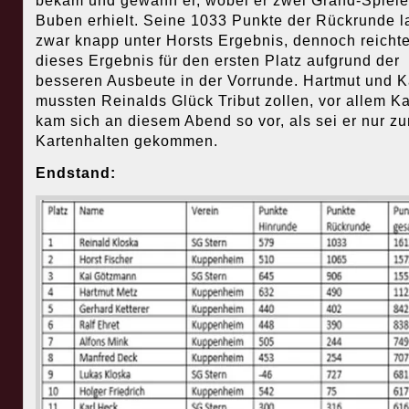
bekam und gewann er, wobei er zwei Grand-Spiele
Buben erhielt. Seine 1033 Punkte der Rückrunde l
zwar knapp unter Horsts Ergebnis, dennoch reicht
dieses Ergebnis für den ersten Platz aufgrund der
besseren Ausbeute in der Vorrunde. Hartmut und K
mussten Reinalds Glück Tribut zollen, vor allem Ka
kam sich an diesem Abend so vor, als sei er nur z
Kartenhalten gekommen.
Endstand: