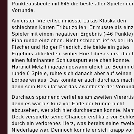
Punkteausbeute mit 645 die beste aller Spieler der
Vorrunde.
Am ersten Vierertisch musste Lukas Kloska den
schlechten Karten Tribut zollen. Er musste als einz
Spieler mit einem negativen Ergebnis (-46 Punkte) 
Finalrunde einziehen. Nicht schlecht lief es bei Ho
Fischer und Holger Friedrich, die beide ein gutes
Ergebnis ablieferten, wobei Horst dieses erst durc
einen fulminanten Schlussspurt erreichen konnte.
Hartmut Metz hingegen gewann gleich zu Beginn d
runde 6 Spiele, ruhte sich danach aber auf seinen
Lorbeeren aus. Das konnte er auch durchaus mach
denn sein Resultat war das Zweitbeste der Vorrund
Durchaus spannend verlief es am zweiten Vierertis
denn es war bis kurz vor Ende der Runde nicht
abzusehen, wer sich hier durchsetzen konnte. Man
Deck verspielte seine Chancen erst kurz vor Schlu
durch ein verlorenes Herz, was bereits seine zweit
Niederlage war. Dennoch konnte er sich knapp vor