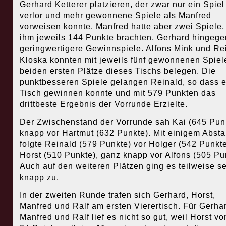
Gerhard Ketterer platzieren, der zwar nur ein Spiel
verlor und mehr gewonnene Spiele als Manfred
vorweisen konnte. Manfred hatte aber zwei Spiele,
ihm jeweils 144 Punkte brachten, Gerhard hingege
geringwertigere Gewinnspiele. Alfons Mink und Re
Kloska konnten mit jeweils fünf gewonnenen Spiel
beiden ersten Plätze dieses Tischs belegen. Die
punktbesseren Spiele gelangen Reinald, so dass e
Tisch gewinnen konnte und mit 579 Punkten das
drittbeste Ergebnis der Vorrunde Erzielte.
Der Zwischenstand der Vorrunde sah Kai (645 Pun
knapp vor Hartmut (632 Punkte). Mit einigem Abst
folgte Reinald (579 Punkte) vor Holger (542 Punkt
Horst (510 Punkte), ganz knapp vor Alfons (505 Pu
Auch auf den weiteren Plätzen ging es teilweise s
knapp zu.
In der zweiten Runde trafen sich Gerhard, Horst,
Manfred und Ralf am ersten Vierertisch. Für Gerha
Manfred und Ralf lief es nicht so gut, weil Horst v