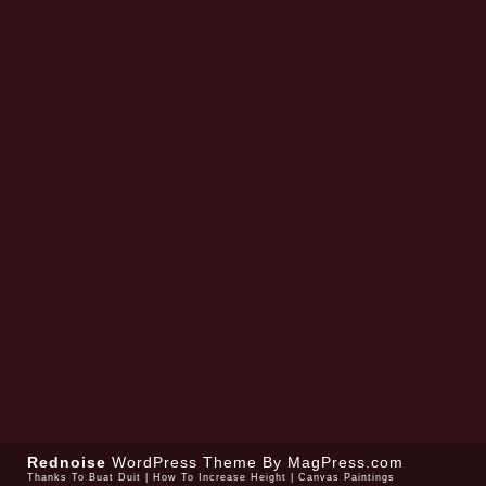
Rednoise
WordPress Theme
By MagPress.com
Thanks To
Buat Duit
|
How To Increase Height
|
Canvas Paintings