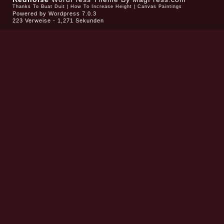
Thanks To
Buat Duit
|
How To Increase Height
|
Canvas Paintings
Powered by
Wordpress 7.0.3
223 Verweise - 1,271 Sekunden