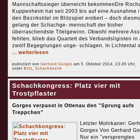
Mannschaftssieger überreicht bekommenDie Roch
Kuppenheim hat seit 2003 bis auf eine Ausnahme 
den Bezirkstitel im Blitzspiel erobert – doch diesm
gelang der Schachge- meinschaft der bisher
überraschendste Titelgewinn. Obwohl mehrere Ass
fehlten, blieb das Quartett des Verbandsligisten in 
zwölf Begegnungen unge- schlagen. In Lichtental s
...
weiterlesen
publiziert von
Gerhard Gorges
am 5. Oktober 2014, 23:45 Uhr,
unter
Blitz
,
Schachbezirk
Schachkongress: Platz vier mit
Trostpflaster
Gorges verpasst in Ottenau den "Sprung aufs
Treppchen"
Letzter Mohikaner: Ger
Gorges Von Gerhard Go
Nur ein "versprengtes