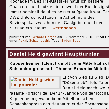
Rochade im Bezirks-Klassiker natürlich bessere
Chancen – und nutzte die, obwohl der Bundesligis
immer nominell deutlich besser aufgestellt war. Fa
DWZ Unterschied lagen im Achtelfinale des
Bezirkspokal zwischen den Gastgebern und den
Kurstädtern, die im ...
weiterlesen
publiziert von
Gerhard Gorges
am 13. November 2016, 12:50 Uh
unter
Pokal
,
Schachbezirk
Tags:
Baden-Baden
Daniel Held gewinnt Hauptturnier
Kuppenheimer Talent trumpft beim Mittelbadisc
Schachkongress auf / Thomas Braun im Mittelfe
Eilt von Sieg zu Sieg: D
"Düsentrieb" Held Talen
Daniel Held macht weit
rasante Fortschritte: Der 14-Jährige von der Roch
Kuppenheim gewann beim Mittelbadischen
Schachkongress das Hauptturnier der Erwachsenen