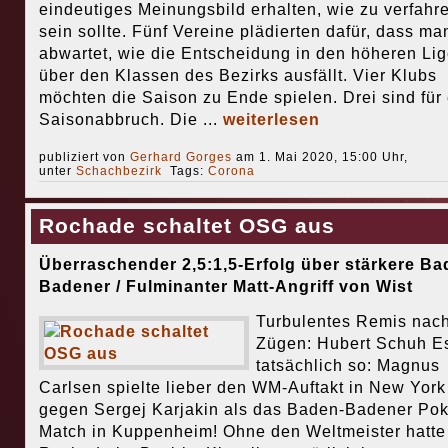
eindeutiges Meinungsbild erhalten, wie zu verfahr
sein sollte. Fünf Vereine plädierten dafür, dass ma
abwartet, wie die Entscheidung in den höheren Li
über den Klassen des Bezirks ausfällt. Vier Klubs
möchten die Saison zu Ende spielen. Drei sind für
Saisonabbruch. Die ...
weiterlesen
publiziert von
Gerhard Gorges
am 1. Mai 2020, 15:00 Uhr,
unter
Schachbezirk
Tags:
Corona
Rochade schaltet OSG aus
Überraschender 2,5:1,5-Erfolg über stärkere Ba
Badener / Fulminanter Matt-Angriff von Wist
Turbulentes Remis nac
Zügen: Hubert Schuh E
tatsächlich so: Magnus
Carlsen spielte lieber den WM-Auftakt in New York
gegen Sergej Karjakin als das Baden-Badener Pok
Match in Kuppenheim! Ohne den Weltmeister hatte