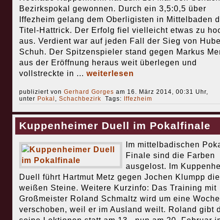
Bezirkspokal gewonnen. Durch ein 3,5:0,5 über
Iffezheim gelang dem Oberligisten in Mittelbaden d
Titel-Hattrick. Der Erfolg fiel vielleicht etwas zu ho
aus. Verdient war auf jeden Fall der Sieg von Hube
Schuh. Der Spitzenspieler stand gegen Markus Me
aus der Eröffnung heraus weit überlegen und
vollstreckte in ...
weiterlesen
publiziert von
Gerhard Gorges
am 16. März 2014, 00:31 Uhr,
unter
Pokal
,
Schachbezirk
Tags:
Iffezheim
Kuppenheimer Duell im Pokalfinale
Im mittelbadischen Poka
Finale sind die Farben
ausgelost. Im Kuppenh
Duell führt Hartmut Metz gegen Jochen Klumpp die
weißen Steine. Weitere Kurzinfo: Das Training mit
Großmeister Roland Schmaltz wird um eine Woche
verschoben, weil er im Ausland weilt. Roland gibt 