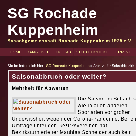
SG Rochade
Kuppenheim
Schachgemeinschaft Rochade Kuppenheim 1979 e.V.
HOME
RANGLISTE
JUGEND
CLUBTURNIERE
TERMINE
Sie befinden sich hier :
SG Rochade Kuppenheim
» Archive für Schachbezirk
Saisonabbruch oder weiter?
Mehrheit für Abwarten
Die Saison im Schach s
wie in allen anderen
Sportarten vor großer
Ungewissheit wegen der Corona-Pandemie. Bei ei
Umfrage unter den Bezirksvereinen hat
Bezirksturnierleiter Matthias Schneider auch kein