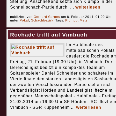
Stellung. Anschließend setzte sich Klumpp in der
Schnellschach-Partie durch. ...
weiterlesen
publiziert von
Gerhard Gorges
am 8. Februar 2014, 01:09 Uhr,
unter
Pokal
,
Schachbezirk
Tags:
Klumpp
,
Metz
Rochade trifft auf Vimbuch
Im Halbfinale des
mittelbadischen Pokals
gastiert die Rochade a
Freitag, 21. Februar (19.30 Uhr), in Vimbuch. Der
Bereichsligist besitzt ein kompaktes Team um
Spitzenspieler Daniel Schneider und schaltete im
Viertelfinale den starken Landesligisten Sasbach a
der zweiten Vorschlussrunden-Partie stehen sich
Verbandsligist Hörden und Landesligist Iffezheim
gegenüber. Mannschaftspokal - Halbfinale - Freitag
21.02.2014 um 19.30 Uhr SF Hörden - SC Iffezhei
Vimbuch - SGR Kuppenheim ...
weiterlesen