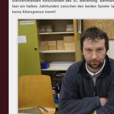
stellvertretenden Vorsitzenden des SC Weitenung, Bernhard
fast ein halbes Jahrhundert zwischen den beiden Spieler l
keine Altersgrenze kennt!