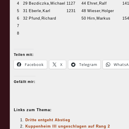
4
29
Bezdiczka,Michael
1127
44
Ehret,Ralf
14
5
31
Eberle,Karl
1231
48
Wieser,Holger
6
32
Pfund,Richard
50
Hirn,Markus
15
7
8
Teilen mit:
Facebook
X
Telegram
WhatsA
Gefällt mir:
Links zum Thema:
Dritte entgeht Abstieg
Kuppenheim III ungeschlagen auf Rang 2