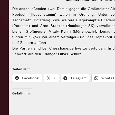
Die anschließenden zwei Remis gegen die Großmeister Al
Poetsch (Heusenstamm) waren in Ordnung. Unter 50
Tschernatz (Potsdam). Zwei weitere ausgekämpfte Frieden
(Potsdam) und Arne Bracker (Hamburger SK) vervollst
bisher. Großmeister Vitaly Kunin (Mörlenbach-Birkenau)
führen mit 5,5/7 vor einem Verfolger-Trio, das Topfavorit
fünf Zählern anführt.
Die Partien sind bei Chessbase.de live zu verfolgen. In 
Schwarz auf den Erlanger Lukas Schulz.
Teilen mit:
Facebook
X
Telegram
WhatsA
Gefällt mir: