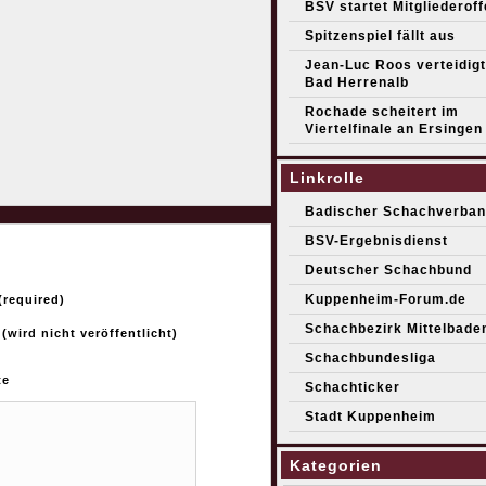
BSV startet Mitgliederof
Spitzenspiel fällt aus
Jean-Luc Roos verteidigt 
Bad Herrenalb
Rochade scheitert im
Viertelfinale an Ersingen
Linkrolle
Badischer Schachverban
BSV-Ergebnisdienst
Deutscher Schachbund
Kuppenheim-Forum.de
required)
Schachbezirk Mittelbade
 (wird nicht veröffentlicht)
Schachbundesliga
te
Schachticker
Stadt Kuppenheim
Kategorien