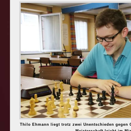
Thilo Ehmann liegt trotz zwei Unentschieden gegen 
Meisterschaft leicht im Mi