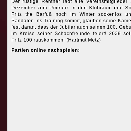
Der rüstige Rentner lädt alle Vereinsmitglieder
Dezember zum Umtrunk in den Klubraum ein! S
Fritz the Barfuß noch im Winter sockenlos u
Sandalen ins Training kommt, glauben seine Kam
fest daran, dass der Jubilar auch seinen 100. Gebu
im Kreise seiner Schachfreunde feiert! 2038 sol
Fritz 100 rauskommen! (Hartmut Metz)
Partien online nachspielen: