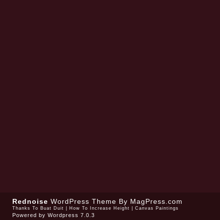
Rednoise
WordPress Theme
By MagPress.com
Thanks To
Buat Duit
|
How To Increase Height
|
Canvas Paintings
Powered by
Wordpress 7.0.3