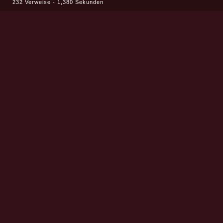
232 Verweise - 1,380 Sekunden