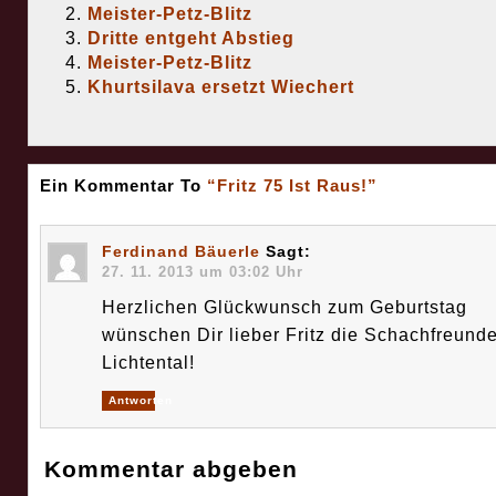
Meister-Petz-Blitz
Dritte entgeht Abstieg
Meister-Petz-Blitz
Khurtsilava ersetzt Wiechert
Ein Kommentar To
“Fritz 75 Ist Raus!”
Ferdinand Bäuerle
Sagt:
27. 11. 2013 um 03:02 Uhr
Herzlichen Glückwunsch zum Geburtstag
wünschen Dir lieber Fritz die Schachfreund
Lichtental!
Antworten
Kommentar abgeben