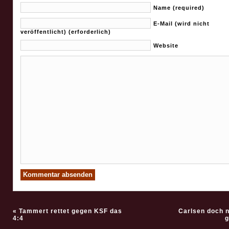
Name (required)
E-Mail (wird nicht
veröffentlicht) (erforderlich)
Website
«
Tammert rettet gegen KSF das
Carlsen doch 
4:4
g