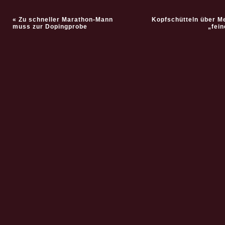
«
Zu schneller Marathon-Mann
Kopfschütteln über M
muss zur Dopingprobe
„fei