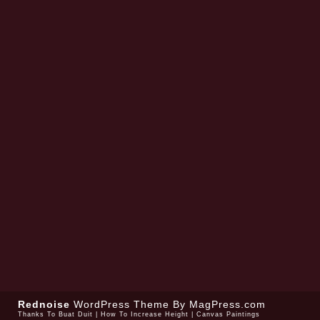
Rednoise
WordPress Theme
By MagPress.com
Thanks To
Buat Duit
|
How To Increase Height
|
Canvas Paintings