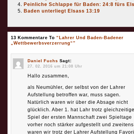
Peinliche Schlappe für Baden: 24:8 fürs El
Baden unterliegt Elsass 13:19
13 Kommentare To
“Lahrer Und Baden-Badener
„Wettbewerbsverzerrung“”
Daniel Fuchs
Sagt:
27. 02. 2016 um 21:08 Uhr
Hallo zusammen,
als Neumühler, der selbst von der Lahrer
Aufstellung betroffen war, muss sagen.
Natürlich waren wir über die Absage nicht
glücklich. Aber 1. hat Lahr trotz gleichzeitig
Spiel der ersten Mannschaft zwei Spieltage
vorher noch stärker aufgestellt und zweitens
waren wir trotz der Lahrer Aufstellung Favori