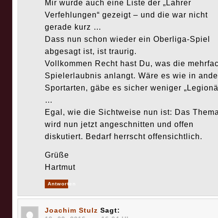
Mir wurde auch eine Liste der „Lahrer
Verfehlungen“ gezeigt – und die war nicht
gerade kurz …
Dass nun schon wieder ein Oberliga-Spiel
abgesagt ist, ist traurig.
Vollkommen Recht hast Du, was die mehrfa
Spielerlaubnis anlangt. Wäre es wie in and
Sportarten, gäbe es sicher weniger „Legionä
…
Egal, wie die Sichtweise nun ist: Das Them
wird nun jetzt angeschnitten und offen
diskutiert. Bedarf herrscht offensichtlich.
Grüße
Hartmut
Antworten
Joachim Stulz
Sagt: