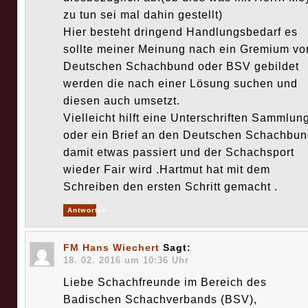
zu tun sei mal dahin gestellt)
Hier besteht dringend Handlungsbedarf es
sollte meiner Meinung nach ein Gremium v
Deutschen Schachbund oder BSV gebildet
werden die nach einer Lösung suchen und
diesen auch umsetzt.
Vielleicht hilft eine Unterschriften Sammlun
oder ein Brief an den Deutschen Schachbun
damit etwas passiert und der Schachsport
wieder Fair wird .Hartmut hat mit dem
Schreiben den ersten Schritt gemacht .
Antworten
FM Hans Wiechert
Sagt:
18. 02. 2016 um 10:36 Uhr
Liebe Schachfreunde im Bereich des
Badischen Schachverbands (BSV),