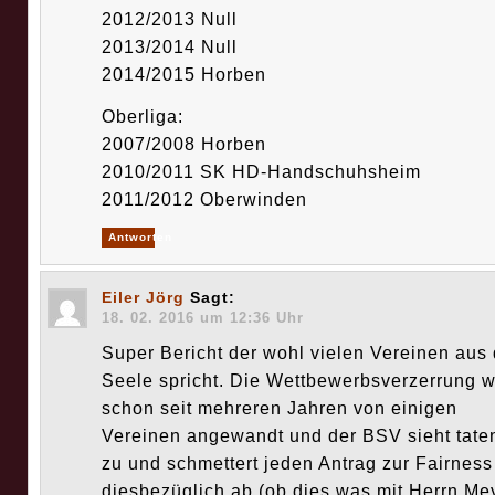
2012/2013 Null
2013/2014 Null
2014/2015 Horben
Oberliga:
2007/2008 Horben
2010/2011 SK HD-Handschuhsheim
2011/2012 Oberwinden
Antworten
Eiler Jörg
Sagt:
18. 02. 2016 um 12:36 Uhr
Super Bericht der wohl vielen Vereinen aus 
Seele spricht. Die Wettbewerbsverzerrung w
schon seit mehreren Jahren von einigen
Vereinen angewandt und der BSV sieht tate
zu und schmettert jeden Antrag zur Fairness
diesbezüglich ab.(ob dies was mit Herrn Me