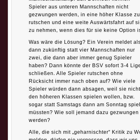
Spieler aus unteren Mannschaften nicht
gezwungen werden, in eine höher Klasse zu
rutschen und eine weite Auswärtsfahrt auf s
zu nehmen, wenn dies für sie keine Option is
Was wäre die Lösung? Ein Verein meldet al
dann zukünftig statt vier Mannschaften nur
zwei, die dann aber immer genug Spieler
haben? Dann könnte der BSV sofort 3-4 Lig
schließen. Alle Spieler rutschen ohne
Rücksicht immer nach oben auf? Wie viele
Spieler würden dann absagen, weil sie nicht
den höheren Klassen spielen wollen, bzw.
sogar statt Samstags dann am Sonntag spie
müssten? Wie soll jemand dazu gezwungen
werden?
Alle, die sich mit „geharnischter“ Kritik zu W
melden, dürfen nie vergessen, dass wir uns