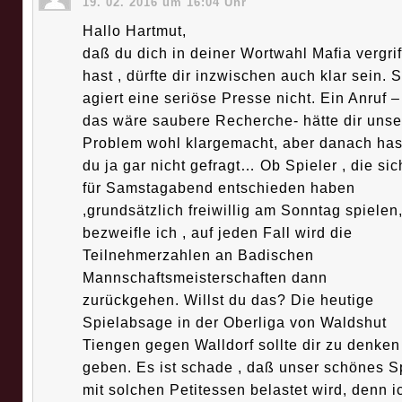
19. 02. 2016 um 16:04 Uhr
Hallo Hartmut,
daß du dich in deiner Wortwahl Mafia vergri
hast , dürfte dir inzwischen auch klar sein. 
agiert eine seriöse Presse nicht. Ein Anruf –
das wäre saubere Recherche- hätte dir unse
Problem wohl klargemacht, aber danach has
du ja gar nicht gefragt… Ob Spieler , die sic
für Samstagabend entschieden haben
,grundsätzlich freiwillig am Sonntag spielen
bezweifle ich , auf jeden Fall wird die
Teilnehmerzahlen an Badischen
Mannschaftsmeisterschaften dann
zurückgehen. Willst du das? Die heutige
Spielabsage in der Oberliga von Waldshut
Tiengen gegen Walldorf sollte dir zu denken
geben. Es ist schade , daß unser schönes S
mit solchen Petitessen belastet wird, denn i