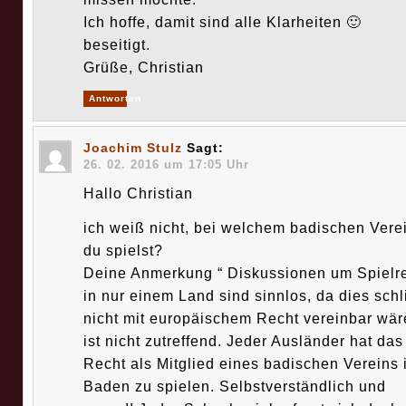
Ich hoffe, damit sind alle Klarheiten 🙂
beseitigt.
Grüße, Christian
Antworten
Joachim Stulz
Sagt:
26. 02. 2016 um 17:05 Uhr
Hallo Christian
ich weiß nicht, bei welchem badischen Vere
du spielst?
Deine Anmerkung “ Diskussionen um Spielr
in nur einem Land sind sinnlos, da dies schl
nicht mit europäischem Recht vereinbar wäre
ist nicht zutreffend. Jeder Ausländer hat das
Recht als Mitglied eines badischen Vereins 
Baden zu spielen. Selbstverständlich und