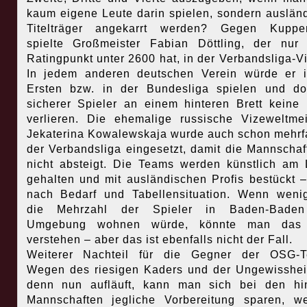
kaum eigene Leute darin spielen, sondern auslän
Titelträger angekarrt werden? Gegen Kuppe
spielte Großmeister Fabian Döttling, der nur
Ratingpunkt unter 2600 hat, in der Verbandsliga-Vi
In jedem anderen deutschen Verein würde er 
Ersten bzw. in der Bundesliga spielen und do
sicherer Spieler an einem hinteren Brett keine 
verlieren. Die ehemalige russische Vizeweltmei
Jekaterina Kowalewskaja wurde auch schon mehrf
der Verbandsliga eingesetzt, damit die Mannschaf
nicht absteigt. Die Teams werden künstlich am
gehalten und mit ausländischen Profis bestückt 
nach Bedarf und Tabellensituation. Wenn weni
die Mehrzahl der Spieler in Baden-Bade
Umgebung wohnen würde, könnte man das
verstehen – aber das ist ebenfalls nicht der Fall.
Weiterer Nachteil für die Gegner der OSG-T
Wegen des riesigen Kaders und der Ungewisshei
denn nun aufläuft, kann man sich bei den hi
Mannschaften jegliche Vorbereitung sparen, w