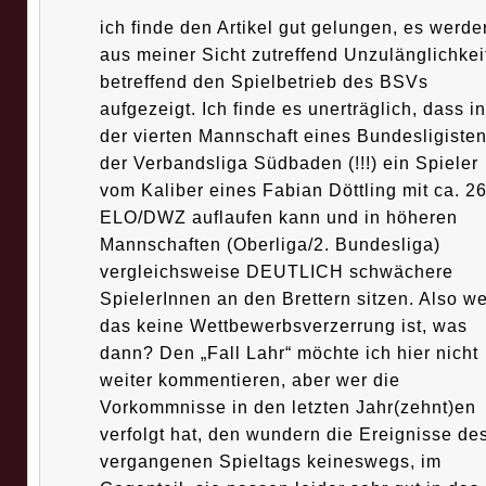
ich finde den Artikel gut gelungen, es werde
aus meiner Sicht zutreffend Unzulänglichkei
betreffend den Spielbetrieb des BSVs
aufgezeigt. Ich finde es unerträglich, dass in
der vierten Mannschaft eines Bundesligisten
der Verbandsliga Südbaden (!!!) ein Spieler
vom Kaliber eines Fabian Döttling mit ca. 2
ELO/DWZ auflaufen kann und in höheren
Mannschaften (Oberliga/2. Bundesliga)
vergleichsweise DEUTLICH schwächere
SpielerInnen an den Brettern sitzen. Also w
das keine Wettbewerbsverzerrung ist, was
dann? Den „Fall Lahr“ möchte ich hier nicht
weiter kommentieren, aber wer die
Vorkommnisse in den letzten Jahr(zehnt)en
verfolgt hat, den wundern die Ereignisse de
vergangenen Spieltags keineswegs, im