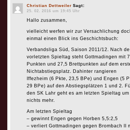
Christian Dettweiler
Sagt:
25. 02. 2016 um 19:45 Uhr
Hallo zusammen,
vielleicht werfen wir zur Versachlichung doc
einmal einen Blick ins Geschichtsbuch:
Verbandsliga Süd, Saison 2011/12. Nach d
vorletzten Spieltag steht Gottmadingen mit 7
Punkten und 27,5 Brettpunkten auf dem erst
Nichtabstiegsplatz. Dahinter rangieren
Iffezheim (6 Pkte, 23,5 BPe) und Engen (5 P
29 BPe) auf den Abstiegsplätzen 1 und 2. F
den SK Lahr geht es am letzten Spieltag um
nichts mehr.
Am letzten Spieltag
– gewinnt Engen gegen Horben 5,5:2,5
– verliert Gottmadingen gegen Brombach II m