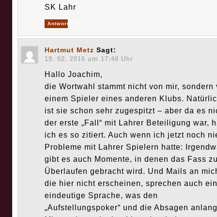
SK Lahr
Antworten
Hartmut Metz
Sagt:
19. 02. 2016 um 17:48 Uhr
Hallo Joachim,
die Wortwahl stammt nicht von mir, sondern
einem Spieler eines anderen Klubs. Natürli
ist sie schon sehr zugespitzt – aber da es ni
der erste „Fall“ mit Lahrer Beteiligung war, 
ich es so zitiert. Auch wenn ich jetzt noch ni
Probleme mit Lahrer Spielern hatte: Irgend
gibt es auch Momente, in denen das Fass z
Überlaufen gebracht wird. Und Mails an mic
die hier nicht erscheinen, sprechen auch ei
eindeutige Sprache, was den
„Aufstellungspoker“ und die Absagen anlang