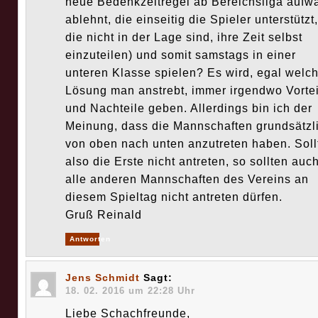
neue Bedenkzeitregel ab Bereichsliga aufwä
ablehnt, die einseitig die Spieler unterstützt,
die nicht in der Lage sind, ihre Zeit selbst
einzuteilen) und somit samstags in einer
unteren Klasse spielen? Es wird, egal welc
Lösung man anstrebt, immer irgendwo Vortei
und Nachteile geben. Allerdings bin ich der
Meinung, dass die Mannschaften grundsätzl
von oben nach unten anzutreten haben. Soll
also die Erste nicht antreten, so sollten auc
alle anderen Mannschaften des Vereins an
diesem Spieltag nicht antreten dürfen.
Gruß Reinald
Antworten
Jens Schmidt
Sagt:
18. 02. 2016 um 22:28 Uhr
Liebe Schachfreunde,