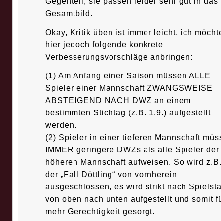
Gegenteil, sie passen leider sehr gut in das
Gesamtbild.
Okay, Kritik üben ist immer leicht, ich möcht
hier jedoch folgende konkrete
Verbesserungsvorschläge anbringen:
(1) Am Anfang einer Saison müssen ALLE
Spieler einer Mannschaft ZWANGSWEISE
ABSTEIGEND NACH DWZ an einem
bestimmten Stichtag (z.B. 1.9.) aufgestellt
werden.
(2) Spieler in einer tieferen Mannschaft mü
IMMER geringere DWZs als alle Spieler der
höheren Mannschaft aufweisen. So wird z.B
der „Fall Döttling“ von vornherein
ausgeschlossen, es wird strikt nach Spielst
von oben nach unten aufgestellt und somit f
mehr Gerechtigkeit gesorgt.