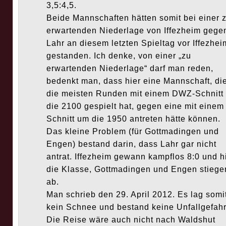
3,5:4,5.
Beide Mannschaften hätten somit bei einer 
erwartenden Niederlage von Iffezheim gege
Lahr an diesem letzten Spieltag vor Iffezhei
gestanden. Ich denke, von einer „zu
erwartenden Niederlage“ darf man reden,
bedenkt man, dass hier eine Mannschaft, di
die meisten Runden mit einem DWZ-Schnitt
die 2100 gespielt hat, gegen eine mit einem
Schnitt um die 1950 antreten hätte können.
Das kleine Problem (für Gottmadingen und
Engen) bestand darin, dass Lahr gar nicht
antrat. Iffezheim gewann kampflos 8:0 und hi
die Klasse, Gottmadingen und Engen stiege
ab.
Man schrieb den 29. April 2012. Es lag somi
kein Schnee und bestand keine Unfallgefahr
Die Reise wäre auch nicht nach Waldshut