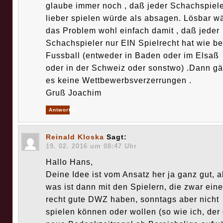
glaube immer noch , daß jeder Schachspiel
lieber spielen würde als absagen. Lösbar w
das Problem wohl einfach damit , daß jeder
Schachspieler nur EIN Spielrecht hat wie b
Fussball (entweder in Baden oder im Elsaß
oder in der Schweiz oder sonstwo) .Dann g
es keine Wettbewerbsverzerrungen .
Gruß Joachim
Antworten
Reinald Kloska
Sagt:
19. 02. 2016 um 08:47 Uhr
Hallo Hans,
Deine Idee ist vom Ansatz her ja ganz gut, a
was ist dann mit den Spielern, die zwar eine
recht gute DWZ haben, sonntags aber nicht
spielen können oder wollen (so wie ich, der 