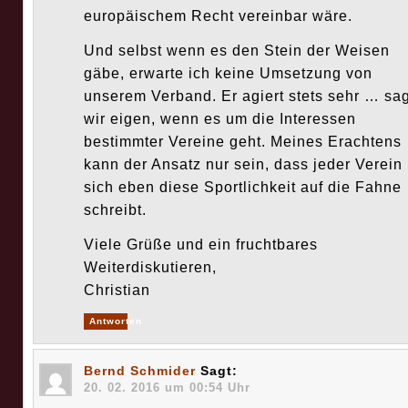
europäischem Recht vereinbar wäre.
Und selbst wenn es den Stein der Weisen
gäbe, erwarte ich keine Umsetzung von
unserem Verband. Er agiert stets sehr … sa
wir eigen, wenn es um die Interessen
bestimmter Vereine geht. Meines Erachtens
kann der Ansatz nur sein, dass jeder Verein
sich eben diese Sportlichkeit auf die Fahne
schreibt.
Viele Grüße und ein fruchtbares
Weiterdiskutieren,
Christian
Antworten
Bernd Schmider
Sagt:
20. 02. 2016 um 00:54 Uhr