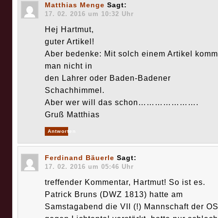
Matthias Menge
Sagt:
17. 02. 2016 um 10:32 Uhr
Hej Hartmut,
guter Artikel!
Aber bedenke: Mit solch einem Artikel komm
man nicht in
den Lahrer oder Baden-Badener
Schachhimmel.
Aber wer will das schon………………….
Gruß Matthias
Antworten
Ferdinand Bäuerle
Sagt:
17. 02. 2016 um 05:46 Uhr
treffender Kommentar, Hartmut! So ist es.
Patrick Bruns (DWZ 1813) hatte am
Samstagabend die VII (!) Mannschaft der O