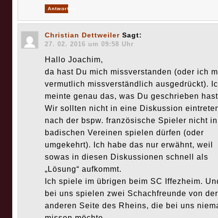
Antworten
Christian Dettweiler
Sagt:
27. 02. 2016 um 09:58 Uhr
Hallo Joachim,
da hast Du mich missverstanden (oder ich m
vermutlich missverständlich ausgedrückt). I
meinte genau das, was Du geschrieben hast
Wir sollten nicht in eine Diskussion eintrete
nach der bspw. französische Spieler nicht in
badischen Vereinen spielen dürfen (oder
umgekehrt). Ich habe das nur erwähnt, weil
sowas in diesen Diskussionen schnell als
„Lösung“ aufkommt.
Ich spiele im übrigen beim SC Iffezheim. Un
bei uns spielen zwei Schachfreunde von der
anderen Seite des Rheins, die bei uns nie
missen möchte.