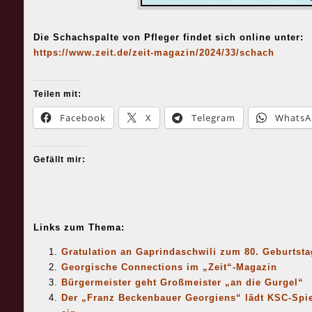
Die Schachspalte von Pfleger findet sich online unter:
https://www.zeit.de/zeit-magazin/2024/33/schach
Teilen mit:
Facebook
X
Telegram
WhatsA
Gefällt mir:
Links zum Thema:
Gratulation an Gaprindaschwili zum 80. Geburtsta
Georgische Connections im „Zeit“-Magazin
Bürgermeister geht Großmeister „an die Gurgel“
Der „Franz Beckenbauer Georgiens“ lädt KSC-Spie