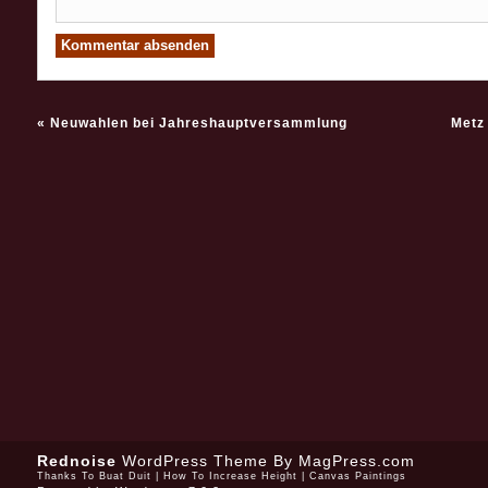
«
Neuwahlen bei Jahreshauptversammlung
Metz
Rednoise
WordPress Theme
By MagPress.com
Thanks To
Buat Duit
|
How To Increase Height
|
Canvas Paintings