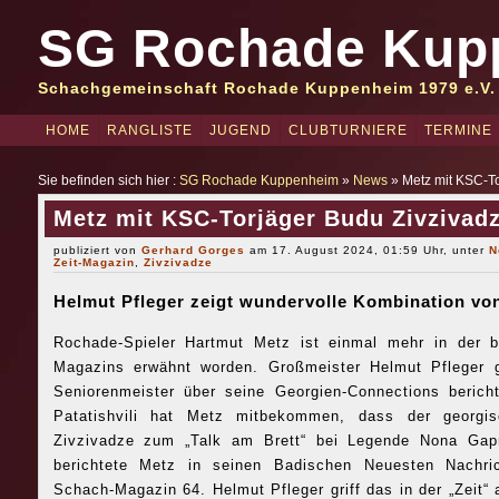
SG Rochade Kup
Schachgemeinschaft Rochade Kuppenheim 1979 e.V.
HOME
RANGLISTE
JUGEND
CLUBTURNIERE
TERMINE
Sie befinden sich hier :
SG Rochade Kuppenheim
»
News
» Metz mit KSC-To
Metz mit KSC-Torjäger Budu Zivzivadz
publiziert von
Gerhard Gorges
am 17. August 2024, 01:59 Uhr, unter
N
Zeit-Magazin
,
Zivzivadze
Helmut Pfleger zeigt wundervolle Kombination vo
Rochade-Spieler Hartmut Metz ist einmal mehr in der be
Magazins erwähnt worden. Großmeister Helmut Pfleger g
Seniorenmeister über seine Georgien-Connections berich
Patatishvili hat Metz mitbekommen, dass der georgisc
Zivzivadze zum „Talk am Brett“ bei Legende Nona Gapr
berichtete Metz in seinen Badischen Neuesten Nachri
Schach-Magazin 64. Helmut Pfleger griff das in der „Zeit“ 