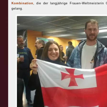
Kombination
, die der langjährige Frauen-Weltmeisterin 
gelang.