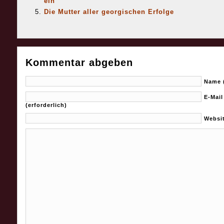
ein
Die Mutter aller georgischen Erfolge
Kommentar abgeben
Name (
E-Mail
(erforderlich)
Websi