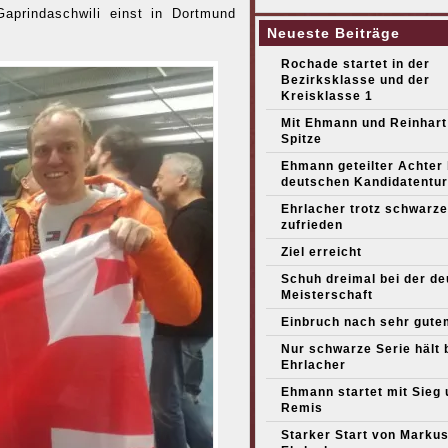
Gaprindaschwili einst in Dortmund
Neueste Beiträge
Rochade startet in der
Bezirksklasse und der
Kreisklasse 1
Mit Ehmann und Reinhart
Spitze
Ehmann geteilter Achter
deutschen Kandidatentur
Ehrlacher trotz schwarze
zufrieden
Ziel erreicht
Schuh dreimal bei der d
Meisterschaft
Einbruch nach sehr gute
Nur schwarze Serie hält 
Ehrlacher
Ehmann startet mit Sieg 
Remis
Starker Start von Marku