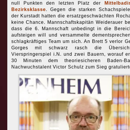
null Punkten den letzten Platz der
Mittelbad
Bezirksklasse
. Gegen die starken Schachspiel
der Kurstadt hatten die ersatzgeschwächten Roch
keine Chance. Mannschaftskapitän Weiderauer be
dass die 6. Mannschaft unbedingt in die Bereic
aufsteigen will und versammelte dementspreche
schlagkräftiges Team um sich. An Brett 5 verlor G
Gorges mit schwarz rasch die Übersic
Vierspringerspiel i.N. und zwei Bauern, worauf e
30 Minuten dem theoriesicheren Baden-Ba
Nachwuchstalent Victor Schulz zum Sieg gratuliert