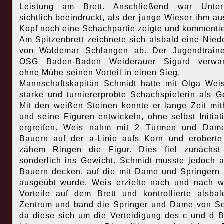
Leistung am Brett. Anschließend war Unter
sichtlich beeindruckt, als der junge Wieser ihm a
Kopf noch eine Schachpartie zeigte und kommentie
Am Spitzenbrett zeichnete sich alsbald eine Nied
von Waldemar Schlangen ab. Der Jugendtraine
OSG Baden-Baden Weiderauer Sigurd verwan
ohne Mühe seinen Vorteil in einen Sieg.
Mannschaftskapitän Schmidt hatte mit Olga Wei
starke und turniererprobte Schachspielerin als G
Mit den weißen Steinen konnte er lange Zeit mit
und seine Figuren entwickeln, ohne selbst Initiat
ergreifen. Weis nahm mit 2 Türmen und Dam
Bauern auf der a-Linie aufs Korn und erobert
zähem Ringen die Figur. Dies fiel zunächst 
sonderlich ins Gewicht. Schmidt musste jedoch 
Bauern decken, auf die mit Dame und Springern
ausgeübt wurde. Weis erzielte nach und nach w
Vorteile auf dem Brett und kontrollierte alsba
Zentrum und band die Springer und Dame von S
da diese sich um die Verteidigung des c und d 