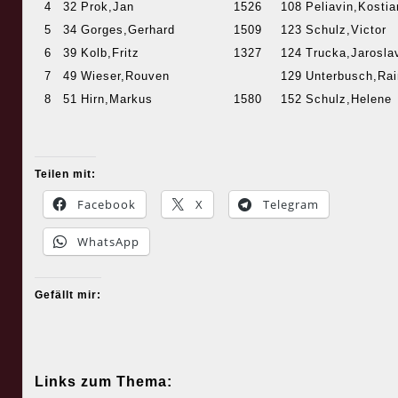
4
32
Prok,Jan
1526
108
Peliavin,Kostia
5
34
Gorges,Gerhard
1509
123
Schulz,Victor
6
39
Kolb,Fritz
1327
124
Trucka,Jarosla
7
49
Wieser,Rouven
129
Unterbusch,Rai
8
51
Hirn,Markus
1580
152
Schulz,Helene
Teilen mit:
Facebook
X
Telegram
WhatsApp
Gefällt mir:
Links zum Thema: