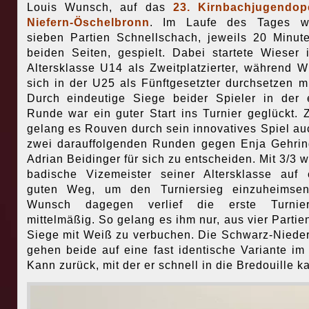
Louis Wunsch, auf das
23. Kirnbachjugendop
Niefern-Öschelbronn
. Im Laufe des Tages w
sieben Partien Schnellschach, jeweils 20 Minut
beiden Seiten, gespielt. Dabei startete Wieser 
Altersklasse U14 als Zweitplatzierter, während 
sich in der U25 als Fünftgesetzter durchsetzen m
Durch eindeutige Siege beider Spieler in der 
Runde war ein guter Start ins Turnier geglückt.
gelang es Rouven durch sein innovatives Spiel au
zwei darauffolgenden Runden gegen Enja Gehri
Adrian Beidinger für sich zu entscheiden. Mit 3/3 w
badische Vizemeister seiner Altersklasse auf
guten Weg, um den Turniersieg einzuheimsen
Wunsch dagegen verlief die erste Turnierh
mittelmäßig. So gelang es ihm nur, aus vier Partie
Siege mit Weiß zu verbuchen. Die Schwarz-Niede
gehen beide auf eine fast identische Variante im
Kann zurück, mit der er schnell in die Bredouille k