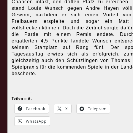
Chancen intakt, den dritten Platz zu erreichen.
stand Louis Wunsch gegen Andre Hayen völli
Gewinn, nachdem er sich einen Vorteil von
Freibauern erspielte und sogar ein Matt 
vollstrecken können. Doch die Zeitnot sorgte dafür
die Partie mit einem Remis endete. Durc
ergatterten 4,5 Punkte landete Wunsch entspr
seinem Startplatz auf Rang fünf. Der spo
Tagesausflug erwies sich als erfolgreich, zu
gleichzeitig auch den Schützlingen von Thomas
Spielpraxis für die kommenden Spiele in der Land
bescherte.
Teilen mit:
Facebook
X
Telegram
WhatsApp