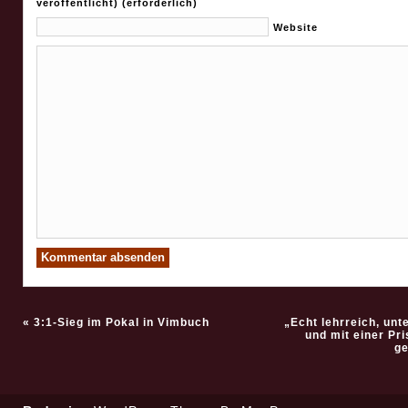
veröffentlicht) (erforderlich)
Website
«
3:1-Sieg im Pokal in Vimbuch
„Echt lehrreich, unt
und mit einer Pr
ge