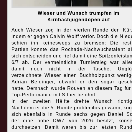
Wieser und Wunsch trumpfen im
Kirnbachjugendopen auf
Auch Wieser zog in der vierten Runde den Kür
indem er gegen Calvin Wolff verlor. Doch die Nied
schien ihn keineswegs zu bremsen: Die restl
Partien konnte das Rochade-Nachwuchstalent al
sich entscheiden und rief damit eine Spitzenleistu
6/7 ab. Der vermeintliche Turniersieg war alle
damit noch nicht in der Tasche. Unglüc
verzeichnete Wieser einen Buchholzpunkt wenig
Adrian Beidinger, obwohl er den sogar gesch
hatte. Demnach wurde Rouven an diesem Tag für
Top-Performance mit Silber belohnt.
In der zweiten Hälfte drehte Wunsch richtig
Nachdem er die 5. Runde problemlos gewann, kon
sich ebenfalls in Runde sechs gegen Daniel Sc
der eine hohe DWZ von 2026 besitzt, konse
durchsetzen. Damit waren bis zur letzten Run