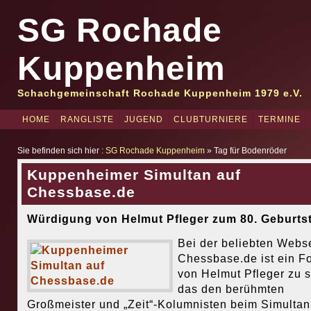
SG Rochade
Kuppenheim
Schachgemeinschaft Rochade Kuppenheim 1979 e.V.
HOME
RANGLISTE
JUGEND
CLUBTURNIERE
TERMINE
Sie befinden sich hier :
SG Rochade Kuppenheim
» Tag für Bodenröder
Kuppenheimer Simultan auf
Chessbase.de
Würdigung von Helmut Pfleger zum 80. Geburts
Bei der beliebten Webs
Chessbase.de ist ein F
von Helmut Pfleger zu 
das den berühmten
Großmeister und „Zeit“-Kolumnisten beim Simultan