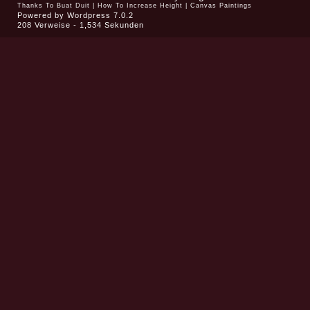
Thanks To
Buat Duit
|
How To Increase Height
|
Canvas Paintings
Powered by
Wordpress 7.0.2
208 Verweise - 1,534 Sekunden