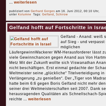
...
weiterlesen
publiziert von
Gerhard Gorges
am 16. Juni 2012, 00:10 Uhr,
unter
Kolumne
Tags:
Gelfand
,
Schirow
Gelfand hofft auf Fortschritte in Isra
Gelfand - Anand: weiß s
auf Sieg - und verpasst
möglichen
LäufergewinnWackerer WM-Herausforderer lässt z
viele Gewinnchancen gegen Anand aus Von Hartm
Metz Mit der Zukunft wollte sich Viswanathan Ana
nicht beschäftigen. Erst einmal gedachte der Scha
Weltmeister seine „glückliche“ Titelverteidigung in
Verlängerung „zu genießen“. Der „Tiger von Madra
hatte beim 6:6 gegen Boris Gelfand nicht mehr den
seiner drei Weltmeisterschaften seit 2007. Dank se
herausragenden Qualitäten als Schnellschach-Spie
reichte ...
weiterlesen