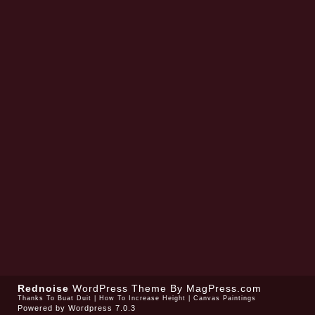
Rednoise
WordPress Theme
By MagPress.com
Thanks To
Buat Duit
|
How To Increase Height
|
Canvas Paintings
Powered by
Wordpress 7.0.3