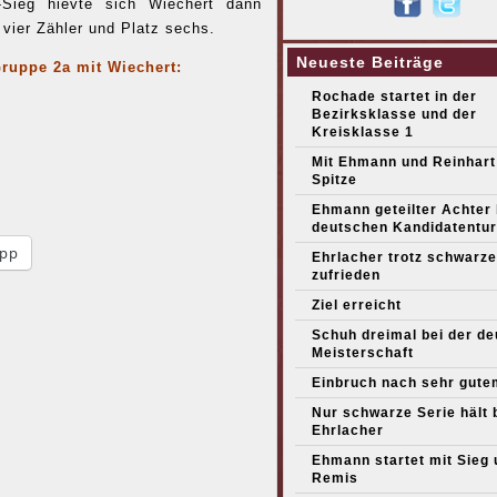
-Sieg hievte sich Wiechert dann
 vier Zähler und Platz sechs.
Neueste Beiträge
Gruppe 2a mit Wiechert:
Rochade startet in der
Bezirksklasse und der
Kreisklasse 1
Mit Ehmann und Reinhart
Spitze
Ehmann geteilter Achter
deutschen Kandidatentur
pp
Ehrlacher trotz schwarze
zufrieden
Ziel erreicht
Schuh dreimal bei der d
Meisterschaft
Einbruch nach sehr gute
Nur schwarze Serie hält 
Ehrlacher
Ehmann startet mit Sieg 
Remis