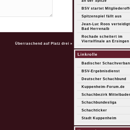
an der Spitze
BSV startet Mitgliederof
Spitzenspiel fällt aus
Jean-Luc Roos verteidigt 
Bad Herrenalb
Rochade scheitert im
Viertelfinale an Ersingen
Überraschend auf Platz drei
»
Linkrolle
Badischer Schachverban
BSV-Ergebnisdienst
Deutscher Schachbund
Kuppenheim-Forum.de
Schachbezirk Mittelbade
Schachbundesliga
Schachticker
Stadt Kuppenheim