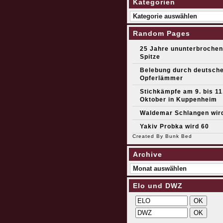
Kategorien
Kategorien
Random Pages
25 Jahre ununterbrochen
Spitze
Belebung durch deutsch
Opferlämmer
Stichkämpfe am 9. bis 11
Oktober in Kuppenheim
Waldemar Schlangen wir
Yakiv Probka wird 60
Created By
Bunk Bed
Archive
Archive
Elo und DWZ