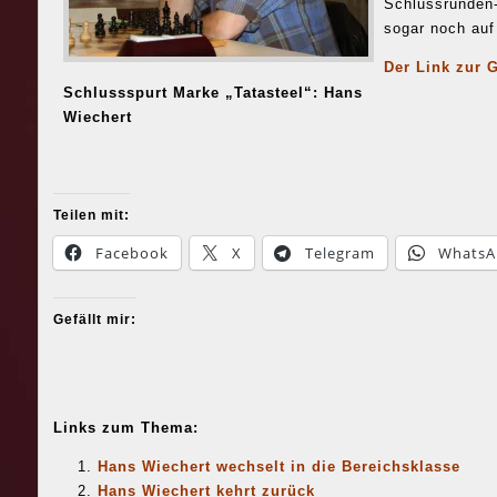
Schlussrunden
sogar noch auf
Der Link zur 
Schlussspurt Marke „Tatasteel“: Hans
Wiechert
Teilen mit:
Facebook
X
Telegram
WhatsA
Gefällt mir:
Links zum Thema:
Hans Wiechert wechselt in die Bereichsklasse
Hans Wiechert kehrt zurück