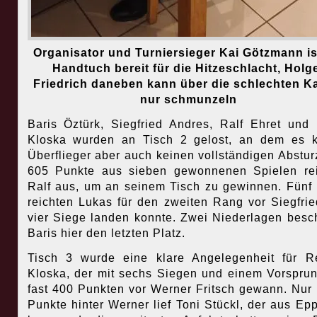
Organisator und Turniersieger Kai Götzmann is
Handtuch bereit für die Hitzeschlacht, Holg
Friedrich daneben kann über die schlechten K
nur schmunzeln
Baris Öztürk, Siegfried Andres, Ralf Ehret und
Kloska wurden an Tisch 2 gelost, an dem es 
Überflieger aber auch keinen vollständigen Abstur
605 Punkte aus sieben gewonnenen Spielen re
Ralf aus, um an seinem Tisch zu gewinnen. Fünf
reichten Lukas für den zweiten Rang vor Siegfrie
vier Siege landen konnte. Zwei Niederlagen besc
Baris hier den letzten Platz.
Tisch 3 wurde eine klare Angelegenheit für R
Kloska, der mit sechs Siegen und einem Vorspru
fast 400 Punkten vor Werner Fritsch gewann. Nur
Punkte hinter Werner lief Toni Stückl, der aus Ep