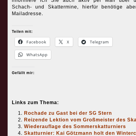
informiere ich Sie auch aktiv per Mail über 
Schach- und Skattermine, hierfür benötige abe
Mailadresse.
Teilen mit:
Facebook
X
Telegram
WhatsApp
Gefällt mir:
Links zum Thema:
Rochade zu Gast bei der SG Stern
Reizende Lektion vom Großmeister des Ska
Wiederauflage des Sommerskatturniers
Skatturnier: Kai Götzmann holt den Winter