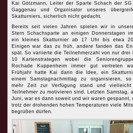
Kai Götzmann, Leiter der Sparte Schach der SG
Gaggenau und Organisator unseres übergreif
Skatturniers, sicherlich nicht gedacht.
Bereits seit vielen Jahren spielen wir in unse
Stern Schachsparte an einigen Donnerstagen i
ein kleines Skatturnier ab 17 Uhr bis etwa 2
Einigen war das zu früh, andere fanden das E
spät. So variierte die Teilnehmerzahl von nur drei 
10 Kartenstrategen wobei die Seniorengrupp
Rochade Kuppenheim immer gut vertreten wa
Frühjahr hatte Kai dann die Idee, ein Skatturn
einem Samstagnachmittag zu organisieren, so
mehr Zeit zur Verfügung stand und vielleich
Teilnehmer zu motivieren sind. Letzten Samstag, 
Juni, war es dann soweit und wir waren gespannt, 
trotz der drohenden hohen Temperaturen viele Mits
begrüßen dürfen.