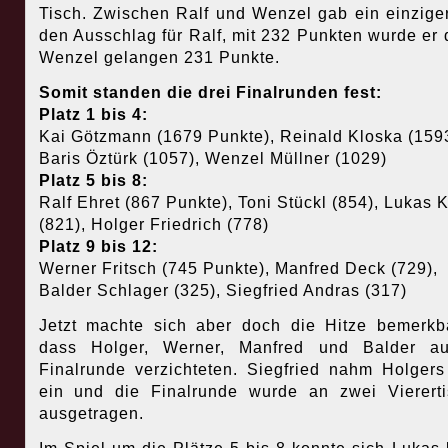
Tisch. Zwischen Ralf und Wenzel gab ein einzige
den Ausschlag für Ralf, mit 232 Punkten wurde er dr
Wenzel gelangen 231 Punkte.
Somit standen die drei Finalrunden fest:
Platz 1 bis 4:
Kai Götzmann (1679 Punkte), Reinald Kloska (1593
Baris Öztürk (1057), Wenzel Müllner (1029)
Platz 5 bis 8:
Ralf Ehret (867 Punkte), Toni Stückl (854), Lukas 
(821), Holger Friedrich (778)
Platz 9 bis 12:
Werner Fritsch (745 Punkte), Manfred Deck (729),
Balder Schlager (325), Siegfried Andras (317)
Jetzt machte sich aber doch die Hitze bemerkb
dass Holger, Werner, Manfred und Balder au
Finalrunde verzichteten. Siegfried nahm Holgers
ein und die Finalrunde wurde an zwei Vierert
ausgetragen.