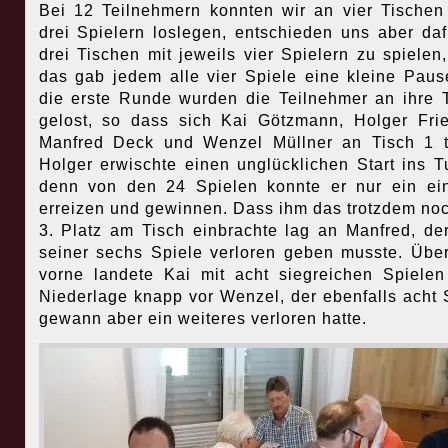
Bei 12 Teilnehmern konnten wir an vier Tischen
drei Spielern loslegen, entschieden uns aber daf
drei Tischen mit jeweils vier Spielern zu spielen
das gab jedem alle vier Spiele eine kleine Paus
die erste Runde wurden die Teilnehmer an ihre 
gelost, so dass sich Kai Götzmann, Holger Frie
Manfred Deck und Wenzel Müllner an Tisch 1 t
Holger erwischte einen unglücklichen Start ins Tu
denn von den 24 Spielen konnte er nur ein ei
erreizen und gewinnen. Dass ihm das trotzdem no
3. Platz am Tisch einbrachte lag an Manfred, de
seiner sechs Spiele verloren geben musste. Übe
vorne landete Kai mit acht siegreichen Spiele
Niederlage knapp vor Wenzel, der ebenfalls acht 
gewann aber ein weiteres verloren hatte.