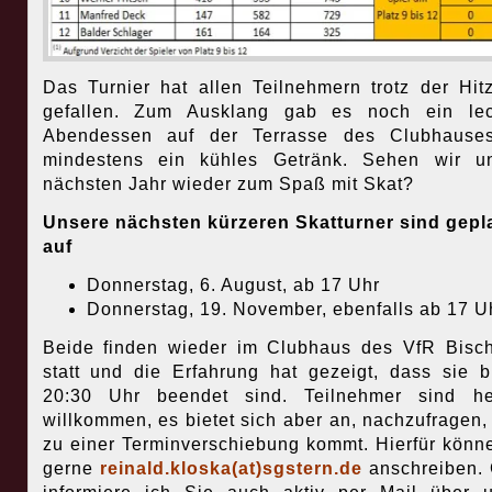
Das Turnier hat allen Teilnehmern trotz der Hit
gefallen. Zum Ausklang gab es noch ein lec
Abendessen auf der Terrasse des Clubhause
mindestens ein kühles Getränk. Sehen wir u
nächsten Jahr wieder zum Spaß mit Skat?
Unsere nächsten kürzeren Skatturner sind gepl
auf
Donnerstag, 6. August, ab 17 Uhr
Donnerstag, 19. November, ebenfalls ab 17 Uh
Beide finden wieder im Clubhaus des VfR Bisc
statt und die Erfahrung hat gezeigt, dass sie b
20:30 Uhr beendet sind. Teilnehmer sind her
willkommen, es bietet sich aber an, nachzufragen,
zu einer Terminverschiebung kommt. Hierfür könn
gerne
reinald.kloska(at)sgstern.de
anschreiben.