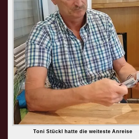
Toni Stückl hatte die weiteste Anreise