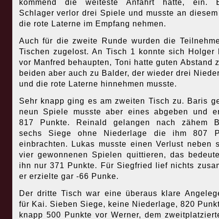
kommend die weiteste Anfahrt hatte, ein. B
Schlager verlor drei Spiele und musste an diesem
die rote Laterne im Empfang nehmen.
Auch für die zweite Runde wurden die Teilnehm
Tischen zugelost. An Tisch 1 konnte sich Holger
vor Manfred behaupten, Toni hatte guten Abstand 
beiden aber auch zu Balder, der wieder drei Niede
und die rote Laterne hinnehmen musste.
Sehr knapp ging es am zweiten Tisch zu. Baris 
neun Spiele musste aber eines abgeben und er
817 Punkte. Reinald gelangen nach zähem B
sechs Siege ohne Niederlage die ihm 807 P
einbrachten. Lukas musste einen Verlust neben 
vier gewonnenen Spielen quittieren, das bedeute
ihn nur 371 Punkte. Für Siegfried lief nichts zus
er erzielte gar -66 Punke.
Der dritte Tisch war eine überaus klare Angeleg
für Kai. Sieben Siege, keine Niederlage, 820 Punk
knapp 500 Punkte vor Werner, dem zweitplatzier