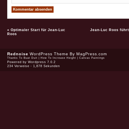
«
Optimaler Start für Jean-Luc
Jean-Luc Roos führt
Roos
Rednoise
WordPress Theme
By MagPress.com
Thanks To
Buat Duit
|
How To Increase Height
|
Canvas Paintings
Powered by
Wordpress 7.0.2
234 Verweise - 1,878 Sekunden