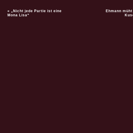
«
„Nicht jede Partie ist eine
Ehmann müht 
Mona Lisa“
Kusc