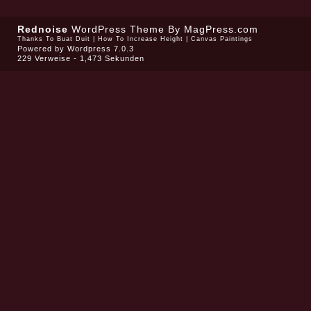
Rednoise
WordPress Theme
By MagPress.com
Thanks To
Buat Duit
|
How To Increase Height
|
Canvas Paintings
Powered by
Wordpress 7.0.3
229 Verweise - 1,473 Sekunden