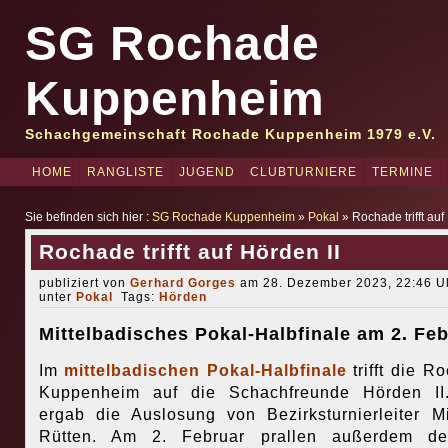
SG Rochade
Kuppenheim
Schachgemeinschaft Rochade Kuppenheim 1979 e.V.
HOME
RANGLISTE
JUGEND
CLUBTURNIERE
TERMINE
Sie befinden sich hier :
SG Rochade Kuppenheim
»
Pokal
» Rochade trifft auf
Rochade trifft auf Hörden II
publiziert von
Gerhard Gorges
am 28. Dezember 2023, 22:46 Uh
unter
Pokal
Tags:
Hörden
Mittelbadisches Pokal-Halbfinale am 2. Fe
Im
mittelbadischen Pokal-Halbfinale
trifft die R
Kuppenheim auf die Schachfreunde Hörden II
ergab die Auslosung von Bezirksturnierleiter M
Rütten. Am 2. Februar prallen außerdem d