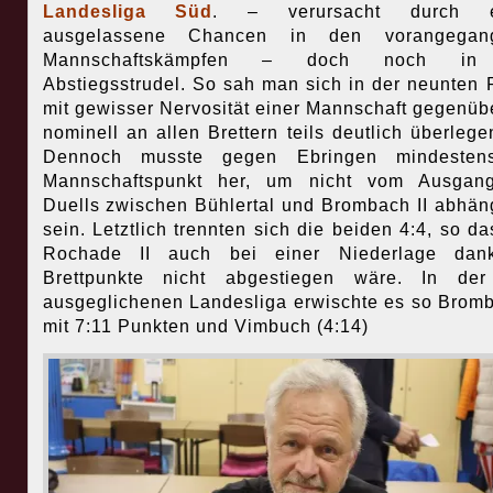
Landesliga Süd
. – verursacht durch e
ausgelassene Chancen in den vorangegan
Mannschaftskämpfen – doch noch in
Abstiegsstrudel. So sah man sich in der neunten
mit gewisser Nervosität einer Mannschaft gegenübe
nominell an allen Brettern teils deutlich überlege
Dennoch musste gegen Ebringen mindesten
Mannschaftspunkt her, um nicht vom Ausgan
Duells zwischen Bühlertal und Brombach II abhän
sein. Letztlich trennten sich die beiden 4:4, so da
Rochade II auch bei einer Niederlage dan
Brettpunkte nicht abgestiegen wäre. In der
ausgeglichenen Landesliga erwischte es so Bromb
mit 7:11 Punkten und Vimbuch (4:14)