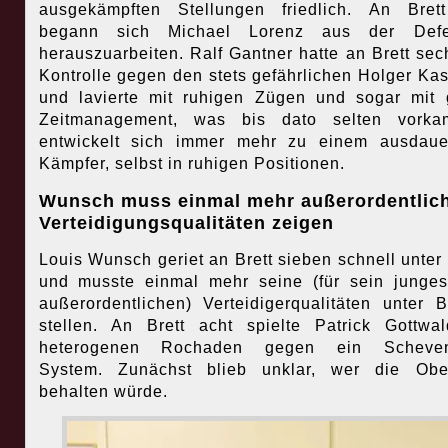
ausgekämpften Stellungen friedlich. An Bret
begann sich Michael Lorenz aus der Defe
herauszuarbeiten. Ralf Gantner hatte an Brett sec
Kontrolle gegen den stets gefährlichen Holger Kas
und lavierte mit ruhigen Zügen und sogar mit
Zeitmanagement, was bis dato selten vorka
entwickelt sich immer mehr zu einem ausdaue
Kämpfer, selbst in ruhigen Positionen.
Wunsch muss einmal mehr außerordentlic
Verteidigungsqualitäten zeigen
Louis Wunsch geriet an Brett sieben schnell unter
und musste einmal mehr seine (für sein junges
außerordentlichen) Verteidigerqualitäten unter 
stellen. An Brett acht spielte Patrick Gottwa
heterogenen Rochaden gegen ein Scheven
System. Zunächst blieb unklar, wer die Obe
behalten würde.