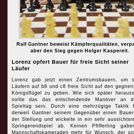
Ralf Gantner beweist Kämpferqualitäten, verp
aber den Sieg gegen Holger Kaspereit.
Lorenz opfert Bauer für freie Sicht seiner
Läufer
Lorenz gab jetzt einen Zentrumsbauern, um s
Läufern auf b8 und c8 freie Sicht auf den gegner
Königsflügel zu geben. Wie sich später herausst
sollte das das entscheidende Manöver an d
Spieltag sein. Durch eine mehrzügige Taktik l
derweil Gantner seinem Gegenüber einen Baue
der Stellung und wickelte in ein sehr aussichtsr
Springerendspiel ab. Keinen Pfifferling gab
Mannschaftskameraden mehr für Wunsch, der si