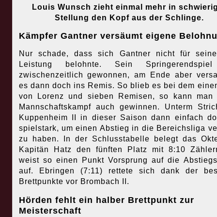
Louis Wunsch zieht einmal mehr in schwieri
Stellung den Kopf aus der Schlinge.
Kämpfer Gantner versäumt eigene Belohn
Nur schade, dass sich Gantner nicht für sein
Leistung belohnte. Sein Springerendspie
zwischenzeitlich gewonnen, am Ende aber vers
es dann doch ins Remis. So blieb es bei dem eine
von Lorenz und sieben Remisen, so kann man 
Mannschaftskampf auch gewinnen. Unterm Stri
Kuppenheim II in dieser Saison dann einfach d
spielstark, um einen Abstieg in die Bereichsliga ve
zu haben. In der Schlusstabelle belegt das Okt
Kapitän Hatz den fünften Platz mit 8:10 Zähle
weist so einen Punkt Vorsprung auf die Abstieg
auf. Ebringen (7:11) rettete sich dank der be
Brettpunkte vor Brombach II.
Hörden fehlt ein halber Brettpunkt zur
Meisterschaft