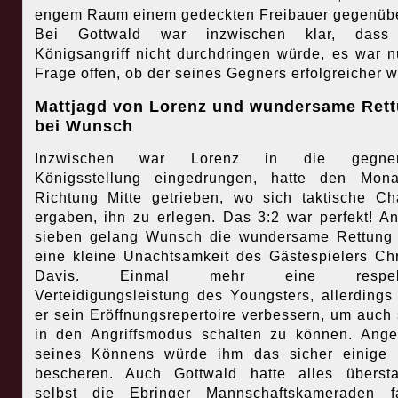
engem Raum einem gedeckten Freibauer gegenüb
Bei Gottwald war inzwischen klar, dass
Königsangriff nicht durchdringen würde, es war n
Frage offen, ob der seines Gegners erfolgreicher w
Mattjagd von Lorenz und wundersame Ret
bei Wunsch
Inzwischen war Lorenz in die gegner
Königsstellung eingedrungen, hatte den Mona
Richtung Mitte getrieben, wo sich taktische C
ergaben, ihn zu erlegen. Das 3:2 war perfekt! An
sieben gelang Wunsch die wundersame Rettung
eine kleine Unachtsamkeit des Gästespielers Chr
Davis. Einmal mehr eine respekt
Verteidigungsleistung des Youngsters, allerdings 
er sein Eröffnungsrepertoire verbessern, um auch 
in den Angriffsmodus schalten zu können. Ange
seines Könnens würde ihm das sicher einige 
bescheren. Auch Gottwald hatte alles überst
selbst die Ebringer Mannschaftskameraden f